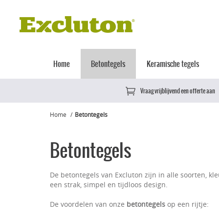
Home
Betontegels
Keramische tegels
Vraag vrijblijvend een offerte aan
Home
Betontegels
Betontegels
De betontegels van Excluton zijn in alle soorten, k
een strak, simpel en tijdloos design.
De voordelen van onze
betontegels
op een rijtje: