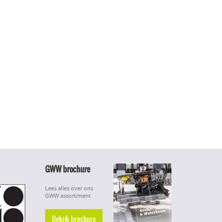
GWW brochure
Lees alles over ons
GWW assortiment
Bekijk brochure