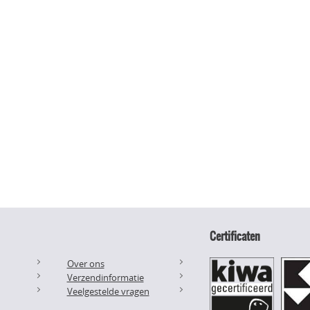
Certificaten
Over ons
Verzendinformatie
Veelgestelde vragen