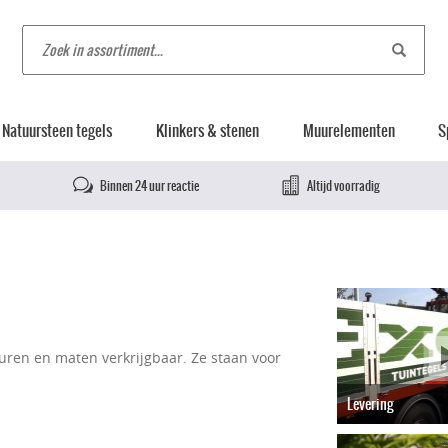
Natuursteen tegels
Klinkers & stenen
Muurelementen
S
Binnen 24 uur reactie
Altijd voorradig
leuren en maten verkrijgbaar. Ze staan voor
Levering