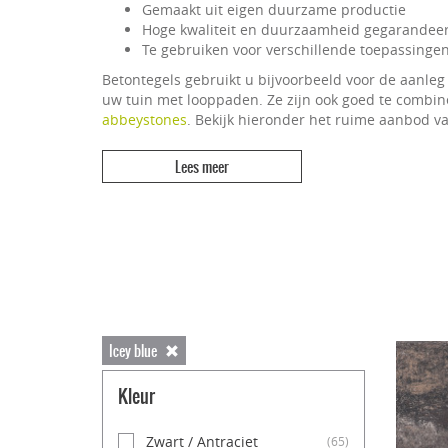
Gemaakt uit eigen duurzame productie
Hoge kwaliteit en duurzaamheid gegarandee
Te gebruiken voor verschillende toepassinge
Betontegels gebruikt u bijvoorbeeld voor de aanleg 
uw tuin met looppaden. Ze zijn ook goed te combin
abbeystones
. Bekijk hieronder het ruime aanbod v
Icey blue
Kleur
Zwart / Antraciet
(65)