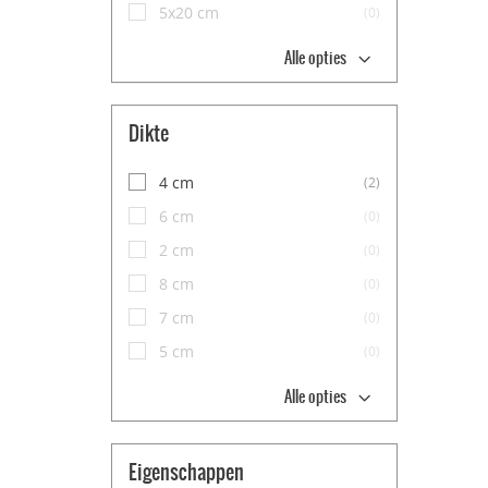
5x20 cm
(0)
Alle opties
Dikte
4 cm
(2)
6 cm
(0)
2 cm
(0)
8 cm
(0)
7 cm
(0)
5 cm
(0)
Alle opties
Eigenschappen