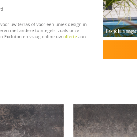
rd
n
voor uw terras of voor een uniek design in
eren met andere tuintegels, zoals onze
Bekijk tuin magaz
an Excluton en vraag online uw
offerte
aan.