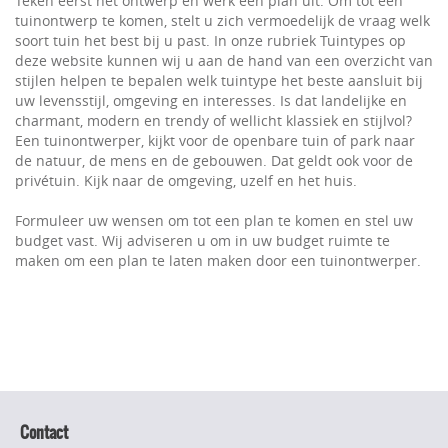
Teken eerst het ontwerp en werk een plan uit. Om tot een
tuinontwerp te komen, stelt u zich vermoedelijk de vraag welk
soort tuin het best bij u past. In onze rubriek Tuintypes op
deze website kunnen wij u aan de hand van een overzicht van
stijlen helpen te bepalen welk tuintype het beste aansluit bij
uw levensstijl, omgeving en interesses. Is dat landelijke en
charmant, modern en trendy of wellicht klassiek en stijlvol?
Een tuinontwerper, kijkt voor de openbare tuin of park naar
de natuur, de mens en de gebouwen. Dat geldt ook voor de
privétuin. Kijk naar de omgeving, uzelf en het huis.
Formuleer uw wensen om tot een plan te komen en stel uw
budget vast. Wij adviseren u om in uw budget ruimte te
maken om een plan te laten maken door een tuinontwerper.
Contact