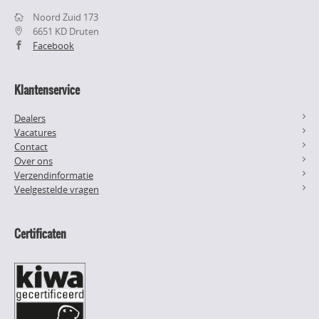
Noord Zuid 173
6651 KD Druten
Facebook
Klantenservice
Dealers
Vacatures
Contact
Over ons
Verzendinformatie
Veelgestelde vragen
Certificaten