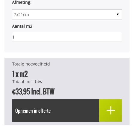
Afmeting:
Aantal m2
Totale hoeveelheid
1
x m2
Totaal incl. btw
€33,95
Incl. BTW
Opnemen in offerte