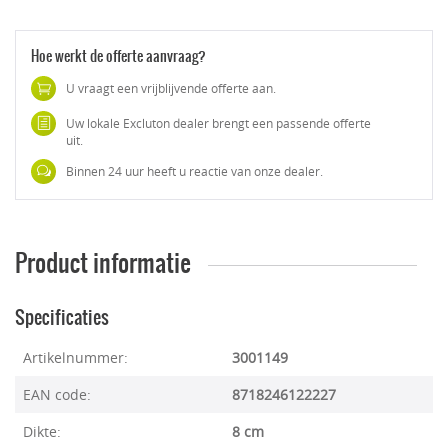
Hoe werkt de offerte aanvraag?
U vraagt een vrijblijvende offerte aan.
Uw lokale Excluton dealer brengt een passende offerte
uit.
Binnen 24 uur heeft u reactie van onze dealer.
Product informatie
Specificaties
Artikelnummer:
3001149
EAN code:
8718246122227
Dikte:
8 cm