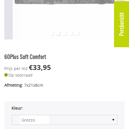
Persbericht
60Plus Soft Comfort
€33,95
Prijs per m2
Op voorraad
Afmeting:
7x21x8cm
Kleur: