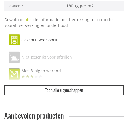
Gewicht:
180 kg per m2
Download
hier
de informatie met betrekking tot controle
vooraf, verwerking en onderhoud.
Geschikt voor oprit
Niet geschikt voor aftrillen
Mos & algen werend
Toon alle eigenschappen
Ecologisch & duurzaam
Vuilwerend
Aanbevolen producten
Geschikt voor dakterras