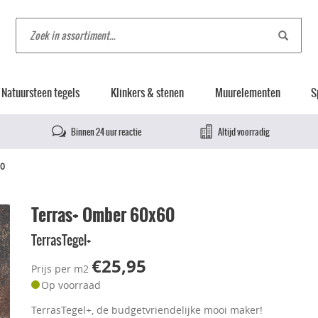
Natuursteen tegels
Klinkers & stenen
Muurelementen
S
Binnen 24 uur reactie
Altijd voorradig
60
Terras+ Omber 60x60
TerrasTegel+
€25,95
Prijs per m2
Op voorraad
TerrasTegel+, de budgetvriendelijke mooi maker!