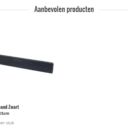
Aanbevolen producten
band Zwart
15cm
per stuk