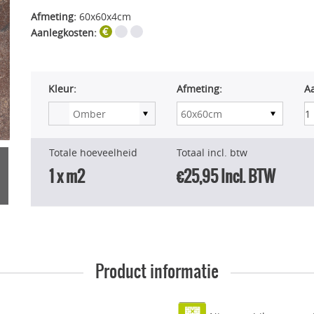
Afmeting:
60x60x4cm
Aanlegkosten:
Kleur:
Afmeting:
A
Totale hoeveelheid
Totaal incl. btw
1
x m2
€25,95
Incl. BTW
Product informatie