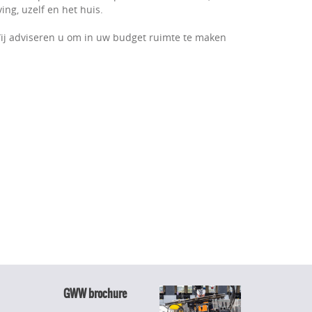
ng, uzelf en het huis.
ij adviseren u om in uw budget ruimte te maken
GWW brochure