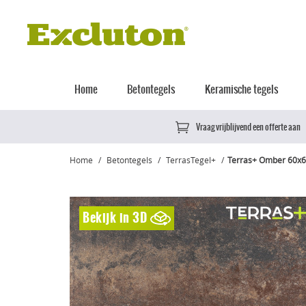
Home
Betontegels
Keramische tegels
Vraag vrijblijvend een offerte aan
Home
Betontegels
TerrasTegel+
Terras+ Omber 60x
Bekijk in 3D