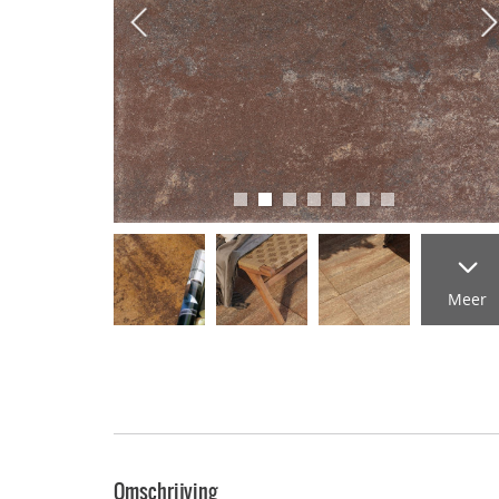
Meer
Omschrijving