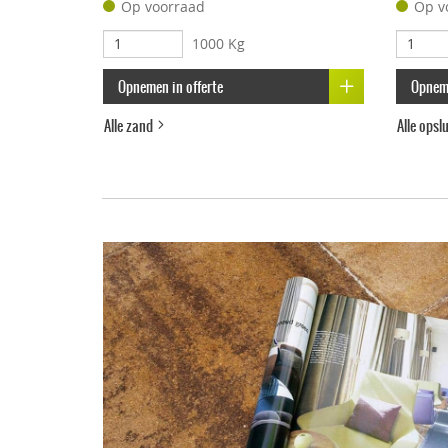
Op voorraad
Op v
1000 Kg
Opnemen in offerte
Opneme
Alle zand
Alle ops