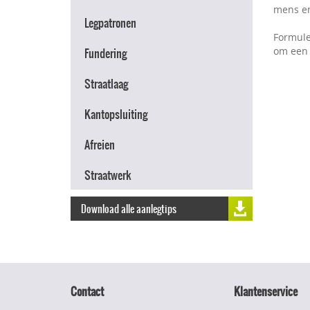
mens en
Legpatronen
Formule
om een 
Fundering
Straatlaag
Kantopsluiting
Afreien
Straatwerk
Download alle aanlegtips
Contact
Klantenservice