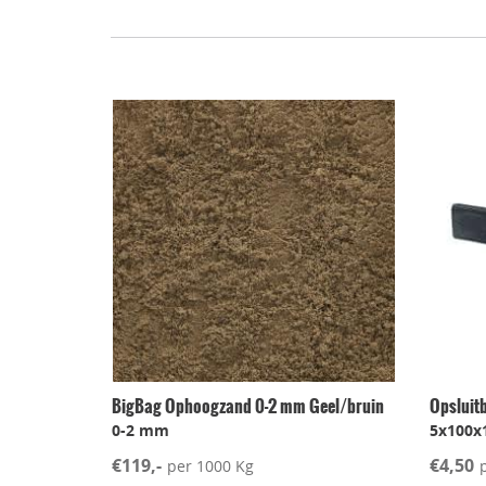
BigBag Ophoogzand 0-2 mm Geel/bruin
Opsluit
0-2 mm
5x100x
€119,-
€4,50
per 1000 Kg