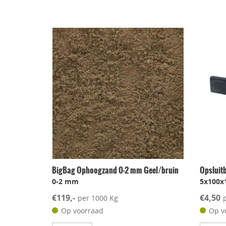
BigBag Ophoogzand 0-2 mm Geel/bruin
Opsluit
0-2 mm
5x100x
€119,-
€4,50
per 1000 Kg
Op voorraad
Op v