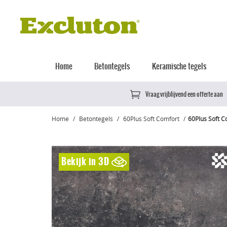
Home
Betontegels
Keramische tegels
Vraag vrijblijvend een offerte aan
Home
Betontegels
60Plus Soft Comfort
60Plus Soft C
Bekijk in 3D