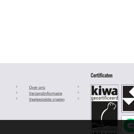
Certificaten
Over ons
Verzendinformatie
Veelgestelde vragen