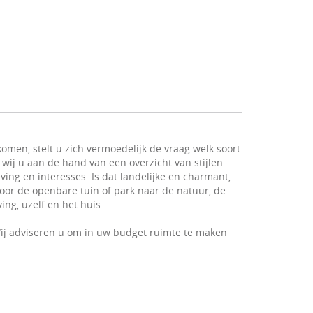
omen, stelt u zich vermoedelijk de vraag welk soort
 wij u aan de hand van een overzicht van stijlen
ving en interesses. Is dat landelijke en charmant,
 voor de openbare tuin of park naar de natuur, de
ng, uzelf en het huis.
ij adviseren u om in uw budget ruimte te maken