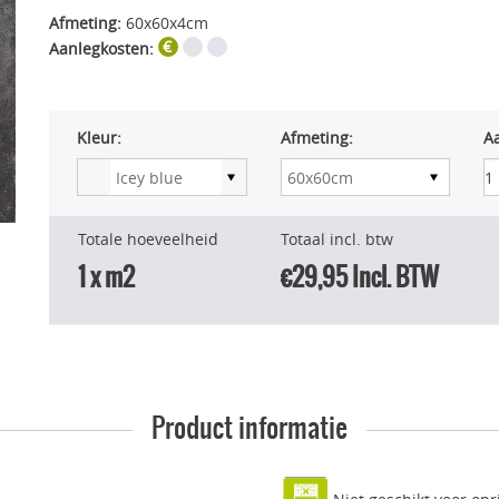
Afmeting:
60x60x4cm
Aanlegkosten:
Kleur:
Afmeting:
A
Totale hoeveelheid
Totaal incl. btw
1
x m2
€29,95
Incl. BTW
Product informatie