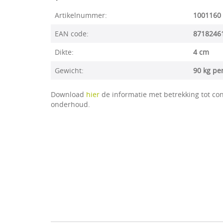
Artikelnummer:
1001160
EAN code:
8718246
Dikte:
4 cm
Gewicht:
90 kg pe
Download
hier
de informatie met betrekking tot con
onderhoud.