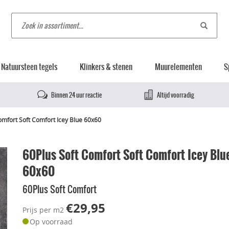
Natuursteen tegels
Klinkers & stenen
Muurelementen
S
Binnen 24 uur reactie
Altijd voorradig
omfort Soft Comfort Icey Blue 60x60
60Plus Soft Comfort Soft Comfort Icey Blu
60x60
60Plus Soft Comfort
€29,95
Prijs per m2
Op voorraad