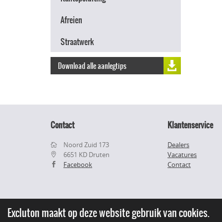
Afreien
Straatwerk
Download alle aanlegtips
Contact
Klantenservice
Noord Zuid 173
Dealers
6651 KD Druten
Vacatures
Facebook
Contact
Excluton maakt op deze website gebruik van cookies.