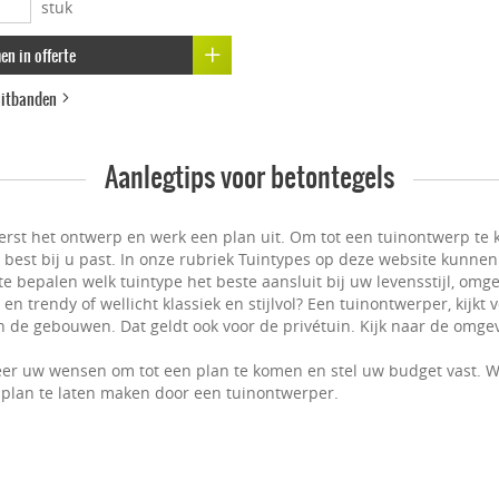
stuk
n in offerte
luitbanden
Aanlegtips voor betontegels
erst het ontwerp en werk een plan uit. Om tot een tuinontwerp te k
t best bij u past. In onze rubriek Tuintypes op deze website kunnen
e bepalen welk tuintype het beste aansluit bij uw levensstijl, omge
n trendy of wellicht klassiek en stijlvol? Een tuinontwerper, kijkt
 de gebouwen. Dat geldt ook voor de privétuin. Kijk naar de omgevi
er uw wensen om tot een plan te komen en stel uw budget vast. W
plan te laten maken door een tuinontwerper.