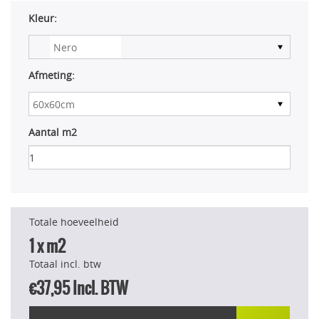
Kleur:
Afmeting:
Aantal m2
Totale hoeveelheid
1
x m2
Totaal incl. btw
€37,95
Incl. BTW