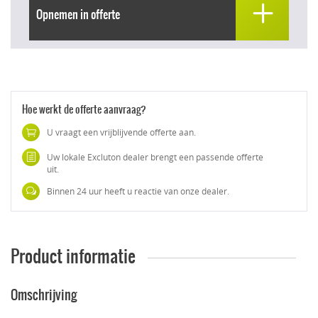
Opnemen in offerte
Hoe werkt de offerte aanvraag?
U vraagt een vrijblijvende offerte aan.
Uw lokale Excluton dealer brengt een passende offerte
uit.
Binnen 24 uur heeft u reactie van onze dealer.
Product informatie
Omschrijving