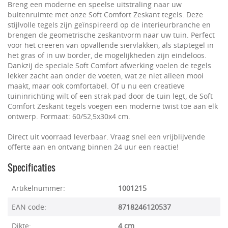
Breng een moderne en speelse uitstraling naar uw
buitenruimte met onze Soft Comfort Zeskant tegels. Deze
stijlvolle tegels zijn geïnspireerd op de interieurbranche en
brengen de geometrische zeskantvorm naar uw tuin. Perfect
voor het creëren van opvallende siervlakken, als staptegel in
het gras of in uw border, de mogelijkheden zijn eindeloos.
Dankzij de speciale Soft Comfort afwerking voelen de tegels
lekker zacht aan onder de voeten, wat ze niet alleen mooi
maakt, maar ook comfortabel. Of u nu een creatieve
tuininrichting wilt of een strak pad door de tuin legt, de Soft
Comfort Zeskant tegels voegen een moderne twist toe aan elk
ontwerp. Formaat: 60/52,5x30x4 cm.
Direct uit voorraad leverbaar. Vraag snel een vrijblijvende
offerte aan en ontvang binnen 24 uur een reactie!
Specificaties
Artikelnummer:
1001215
EAN code:
8718246120537
Dikte:
4 cm