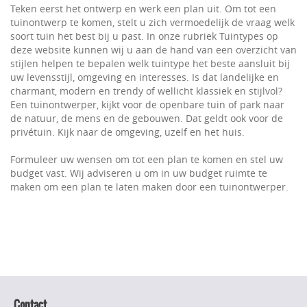
Teken eerst het ontwerp en werk een plan uit. Om tot een
tuinontwerp te komen, stelt u zich vermoedelijk de vraag welk
soort tuin het best bij u past. In onze rubriek Tuintypes op
deze website kunnen wij u aan de hand van een overzicht van
stijlen helpen te bepalen welk tuintype het beste aansluit bij
uw levensstijl, omgeving en interesses. Is dat landelijke en
charmant, modern en trendy of wellicht klassiek en stijlvol?
Een tuinontwerper, kijkt voor de openbare tuin of park naar
de natuur, de mens en de gebouwen. Dat geldt ook voor de
privétuin. Kijk naar de omgeving, uzelf en het huis.
Formuleer uw wensen om tot een plan te komen en stel uw
budget vast. Wij adviseren u om in uw budget ruimte te
maken om een plan te laten maken door een tuinontwerper.
Contact