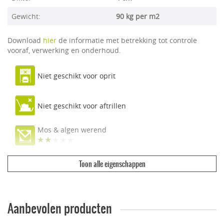
Gewicht:
90 kg per m2
Download
hier
de informatie met betrekking tot controle
vooraf, verwerking en onderhoud.
Niet geschikt voor oprit
Niet geschikt voor aftrillen
Mos & algen werend
Toon alle eigenschappen
Ecologisch & duurzaam
Vuilwerend
Aanbevolen producten