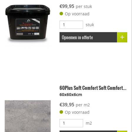
€99,95
per stuk
Op voorraad
stuk
Opnemen in offerte
60Plus Soft Comfort Soft Comfort...
60x60x6cm
€39,95
per m2
Op voorraad
m2