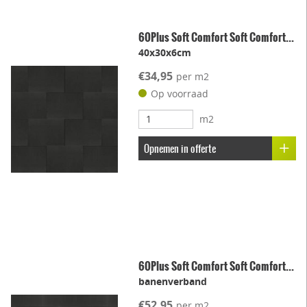
60Plus Soft Comfort Soft Comfort...
40x30x6cm
€34,95
per m2
Op voorraad
m2
Opnemen in offerte
60Plus Soft Comfort Soft Comfort...
banenverband
€52,95
per m2