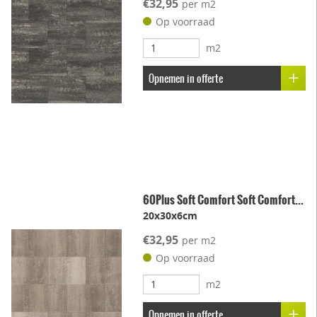
€32,95
per m2
Op voorraad
m2
Opnemen in offerte
60Plus Soft Comfort Soft Comfort...
20x30x6cm
€32,95
per m2
Op voorraad
m2
Opnemen in offerte