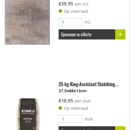
€39,95
per m2
Op voorraad
m2
Opnemen in offerte
25 kg King-Assistant Stabiking...
27.5x66x13cm
€18,95
per stuk
Op voorraad
stuk