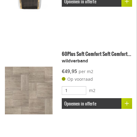
Opnemen in offerte
60Plus Soft Comfort Soft Comfort...
wildverband
€49,95
per m2
Op voorraad
m2
Opnemen in offerte