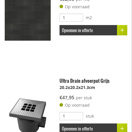
Op voorraad
m2
Opnemen in offerte
Ultra Drain afvoerput Grijs
20.2x20.2x21.3cm
€47,95
per stuk
Op voorraad
stuk
Opnemen in offerte