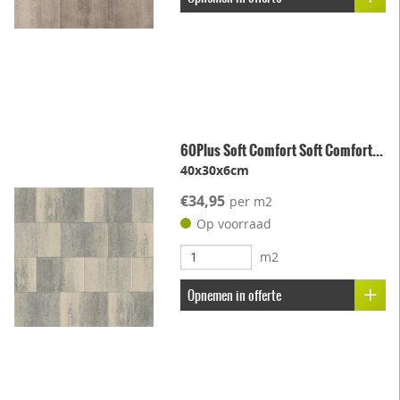
60Plus Soft Comfort Soft Comfort...
40x30x6cm
€34,95
per m2
Op voorraad
m2
Opnemen in offerte