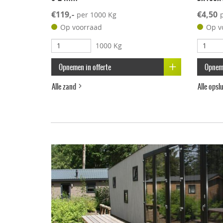
€119,-
€4,50
per 1000 Kg
Op voorraad
Op v
1000 Kg
Opnemen in offerte
Opneme
Alle zand
Alle ops