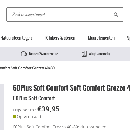
Natuursteen tegels
Klinkers & stenen
Muurelementen
S
Binnen 24 uur reactie
Altijd voorradig
omfort Soft Comfort Grezzo 40x80
60Plus Soft Comfort Soft Comfort Grezzo
60Plus Soft Comfort
€39,95
Prijs per m2
Op voorraad
60Plus Soft Comfort Grezzo 40x80: duurzame en