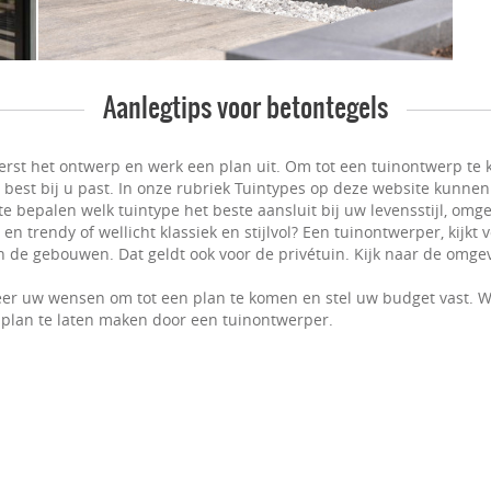
Aanlegtips voor betontegels
erst het ontwerp en werk een plan uit. Om tot een tuinontwerp te k
t best bij u past. In onze rubriek Tuintypes op deze website kunnen
e bepalen welk tuintype het beste aansluit bij uw levensstijl, omge
n trendy of wellicht klassiek en stijlvol? Een tuinontwerper, kijkt
 de gebouwen. Dat geldt ook voor de privétuin. Kijk naar de omgevi
er uw wensen om tot een plan te komen en stel uw budget vast. W
plan te laten maken door een tuinontwerper.