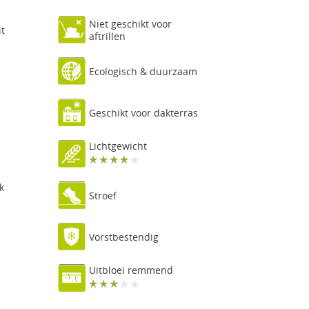
Niet geschikt voor
it
aftrillen
Ecologisch & duurzaam
Geschikt voor dakterras
Lichtgewicht
k
Stroef
Vorstbestendig
Uitbloei remmend