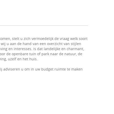
omen, stelt u zich vermoedelijk de vraag welk soort
 wij u aan de hand van een overzicht van stijlen
ving en interesses. Is dat landelijke en charmant,
 voor de openbare tuin of park naar de natuur, de
ng, uzelf en het huis.
ij adviseren u om in uw budget ruimte te maken