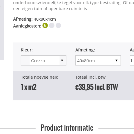
onderhoudsvriendelijke tegel voor elk type bestrating. Of d
een eigen tuin of openbare ruimte is.
Afmeting:
40x80x4cm
Aanlegkosten:
Kleur:
Afmeting:
A
Totale hoeveelheid
Totaal incl. btw
1
x m2
€39,95
Incl. BTW
Product informatie