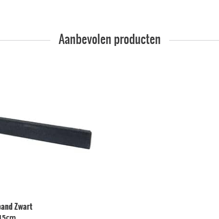
Aanbevolen producten
band Zwart
15cm