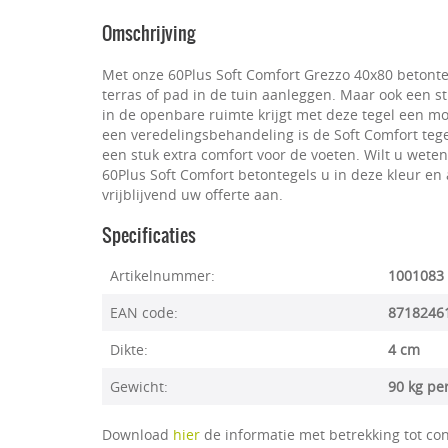
Omschrijving
Met onze 60Plus Soft Comfort Grezzo 40x80 betonte
terras of pad in de tuin aanleggen. Maar ook een st
in de openbare ruimte krijgt met deze tegel een m
een veredelingsbehandeling is de Soft Comfort tege
een stuk extra comfort voor de voeten. Wilt u wete
60Plus Soft Comfort betontegels u in deze kleur en
vrijblijvend uw offerte aan.
Specificaties
Artikelnummer:
1001083
EAN code:
8718246
Dikte:
4 cm
Gewicht:
90 kg pe
Download
hier
de informatie met betrekking tot con