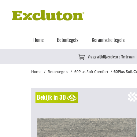
Home
Betontegels
Keramische tegels
Vraag vrijblijvend een offerte aan
Home
Betontegels
60Plus Soft Comfort
60Plus Soft C
Bekijk in 3D