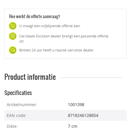
Hoe werkt de offerte aanvraag?
U vraagt een vrijblijvende offerte aan.
Uw lokale Excluton dealer brengt een passende offerte
uit.
Binnen 24 uur heeft u reactie van onze dealer.
Product informatie
Specificaties
Artikelnummer:
1001398
EAN code:
8718246128854
Dikte:
7 cm