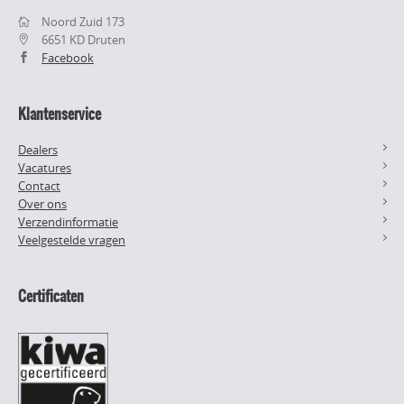
Noord Zuid 173
6651 KD Druten
Facebook
Klantenservice
Dealers
Vacatures
Contact
Over ons
Verzendinformatie
Veelgestelde vragen
Certificaten