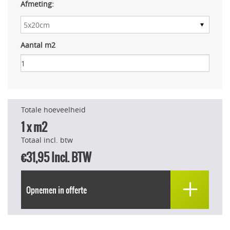
Afmeting:
Aantal m2
Totale hoeveelheid
1
x m2
Totaal incl. btw
€31,95
Incl. BTW
Opnemen in offerte