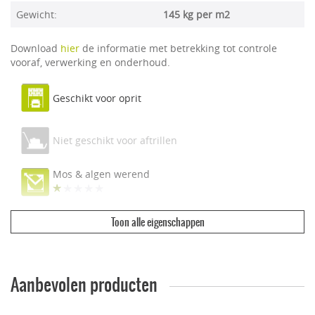
Gewicht:
145 kg per m2
Download
hier
de informatie met betrekking tot controle
vooraf, verwerking en onderhoud.
Geschikt voor oprit
Niet geschikt voor aftrillen
Mos & algen werend
Toon alle eigenschappen
Ecologisch & duurzaam
Vuilwerend
Aanbevolen producten
Geschikt voor dakterras