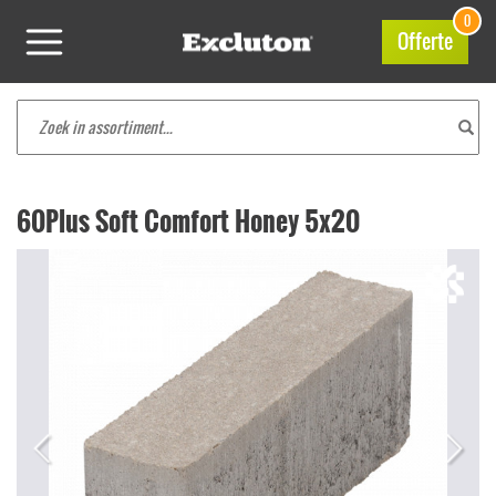
0
Offerte
60Plus Soft Comfort Honey 5x20