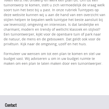
Teken eerst het ontwerp en werk een plan uit. Om tot een
tuinontwerp te komen, stelt u zich vermoedelijk de vraag welk
soort tuin het best bij u past. In onze rubriek Tuintypes op
deze website kunnen wij u aan de hand van een overzicht van
stijlen helpen te bepalen welk tuintype het beste aansluit bij
uw levensstijl, omgeving en interesses. Is dat landelijke en
charmant, modern en trendy of wellicht klassiek en stijlvol?
Een tuinontwerper, kijkt voor de openbare tuin of park naar
de natuur, de mens en de gebouwen. Dat geldt ook voor de
privétuin. Kijk naar de omgeving, uzelf en het huis.
Formuleer uw wensen om tot een plan te komen en stel uw
budget vast. Wij adviseren u om in uw budget ruimte te
maken om een plan te laten maken door een tuinontwerper.
Contact