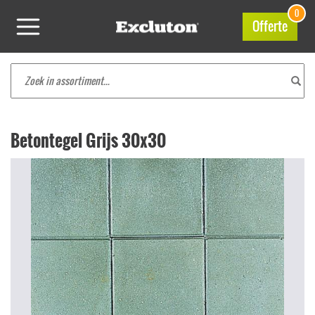
0
Offerte
Betontegel Grijs 30x30