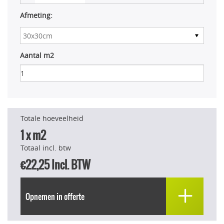
Afmeting:
Aantal m2
Totale hoeveelheid
1
x m2
Totaal incl. btw
€22,25
Incl. BTW
Opnemen in offerte