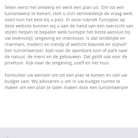
Teken eerst het ontwerp en werk een plan uit. Om tot een
tuinontwerp te komen, stelt u zich vermoedelijk de vraag welk
soort tuin het best bij u past. In onze rubriek Tuintypes op
deze website kunnen wij u aan de hand van een overzicht van
stijlen helpen te bepalen welk tuintype het beste aansluit bij
uw levensstijl, omgeving en interesses. Is dat landelijke en
charmant, modern en trendy of wellicht klassiek en stijlvol?
Een tuinontwerper, kijkt voor de openbare tuin of park naar
de natuur, de mens en de gebouwen. Dat geldt ook voor de
privétuin. Kijk naar de omgeving, uzelf en het huis.
Formuleer uw wensen om tot een plan te komen en stel uw
budget vast. Wij adviseren u om in uw budget ruimte te
maken om een plan te laten maken door een tuinontwerper.