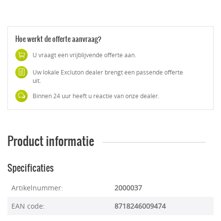
Hoe werkt de offerte aanvraag?
U vraagt een vrijblijvende offerte aan.
Uw lokale Excluton dealer brengt een passende offerte
uit.
Binnen 24 uur heeft u reactie van onze dealer.
Product informatie
Specificaties
Artikelnummer:
2000037
EAN code:
8718246009474