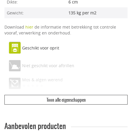
Dikte:
6 cm
Gewicht:
135 kg per m2
Download
hier
de informatie met betrekking tot controle
vooraf, verwerking en onderhoud.
Geschikt voor oprit
Niet geschikt voor aftrillen
Mos & algen werend
Toon alle eigenschappen
Ecologisch & duurzaam
Vuilwerend
Aanbevolen producten