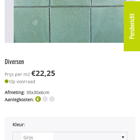
Persbericht
Diversen
€22,25
Prijs per m2
Op voorraad
Afmeting:
30x30x6cm
Aanlegkosten:
Kleur: