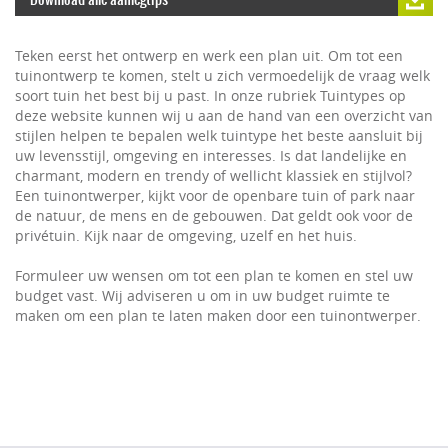
Teken eerst het ontwerp en werk een plan uit. Om tot een
tuinontwerp te komen, stelt u zich vermoedelijk de vraag welk
soort tuin het best bij u past. In onze rubriek Tuintypes op
deze website kunnen wij u aan de hand van een overzicht van
stijlen helpen te bepalen welk tuintype het beste aansluit bij
uw levensstijl, omgeving en interesses. Is dat landelijke en
charmant, modern en trendy of wellicht klassiek en stijlvol?
Een tuinontwerper, kijkt voor de openbare tuin of park naar
de natuur, de mens en de gebouwen. Dat geldt ook voor de
privétuin. Kijk naar de omgeving, uzelf en het huis.
Formuleer uw wensen om tot een plan te komen en stel uw
budget vast. Wij adviseren u om in uw budget ruimte te
maken om een plan te laten maken door een tuinontwerper.