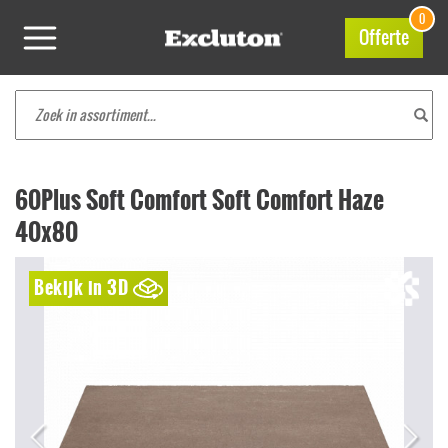
0
Offerte
60Plus Soft Comfort Soft Comfort Haze
40x80
Bekijk in 3D