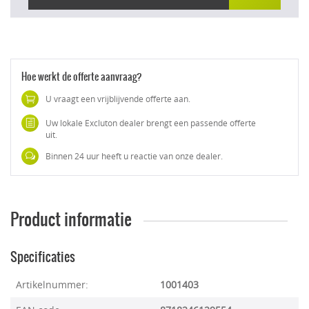
Hoe werkt de offerte aanvraag?
U vraagt een vrijblijvende offerte aan.
Uw lokale Excluton dealer brengt een passende offerte
uit.
Binnen 24 uur heeft u reactie van onze dealer.
Product informatie
Specificaties
Artikelnummer:
1001403