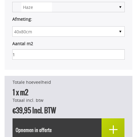
Afmeting:
Aantal m2
Totale hoeveelheid
1
x m2
Totaal incl. btw
€39,95
Incl. BTW
Opnemen in offerte