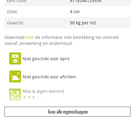
EAN code:
8718246129554
Dikte:
4 cm
Gewicht:
90 kg per m2
Download
hier
de informatie met betrekking tot controle
vooraf, verwerking en onderhoud.
Niet geschikt voor oprit
Niet geschikt voor aftrillen
Mos & algen werend
Toon alle eigenschappen
Ecologisch & duurzaam
Vuilwerend