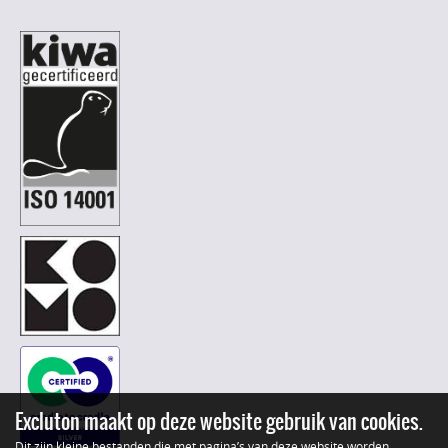
Excluton maakt op deze website gebruik van cookies.
Dit zijn kleine bestanden die met pagina’s van deze website worden