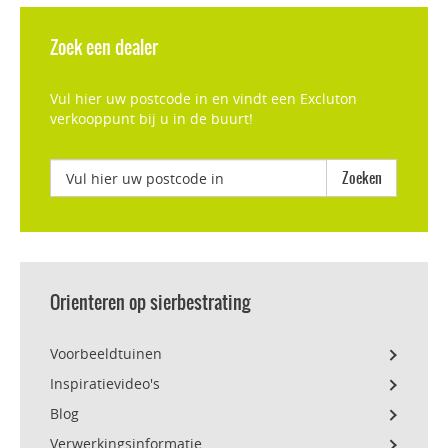
Zoek een dealer
Vul hier uw postcode in en vindt een Excluton
verkooppunt bij u in de buurt!
Orienteren op sierbestrating
Voorbeeldtuinen
Inspiratievideo's
Blog
Verwerkingsinformatie