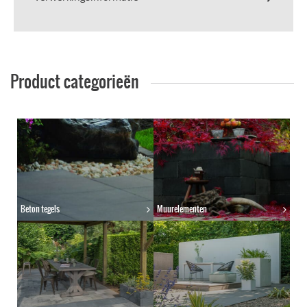
Product categorieën
Beton tegels
Muurelementen