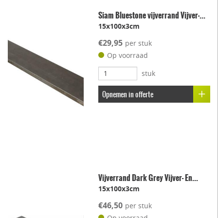
Siam Bluestone vijverrand Vijver-...
15x100x3cm
€29,95
per stuk
Op voorraad
stuk
Opnemen in offerte
Vijverrand Dark Grey Vijver- En...
15x100x3cm
€46,50
per stuk
Op voorraad