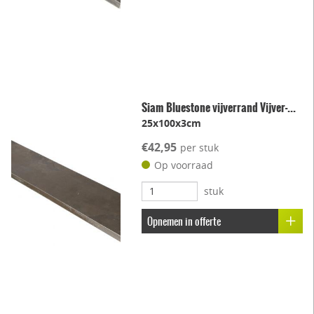
Siam Bluestone vijverrand Vijver-...
25x100x3cm
€42,95
per stuk
Op voorraad
stuk
Opnemen in offerte