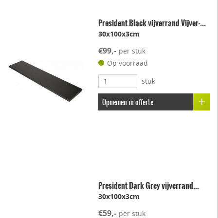
President Black vijverrand Vijver-...
30x100x3cm
€99,-
per stuk
Op voorraad
stuk
Opnemen in offerte
President Dark Grey vijverrand...
30x100x3cm
€59,-
per stuk