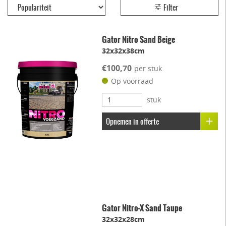
Filter
Gator Nitro Sand Beige
32x32x38cm
€100,70
per stuk
Op voorraad
stuk
Opnemen in offerte
Gator Nitro-X Sand Taupe
32x32x28cm