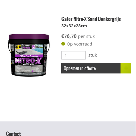
Gator Nitro-X Sand Donkergrijs
32x32x28cm
€76,70
per stuk
Op voorraad
stuk
Opnemen in offerte
Contact