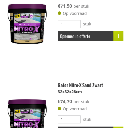
€71,50
per stuk
Op voorraad
stuk
Opnemen in offerte
Gator Nitro-X Sand Zwart
32x32x28cm
€74,70
per stuk
Op voorraad
stuk