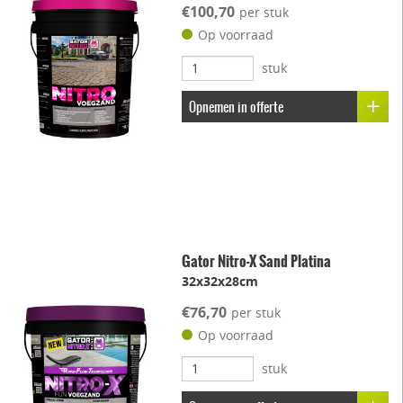
€100,70
per stuk
Op voorraad
stuk
Opnemen in offerte
Gator Nitro-X Sand Platina
32x32x28cm
€76,70
per stuk
Op voorraad
stuk