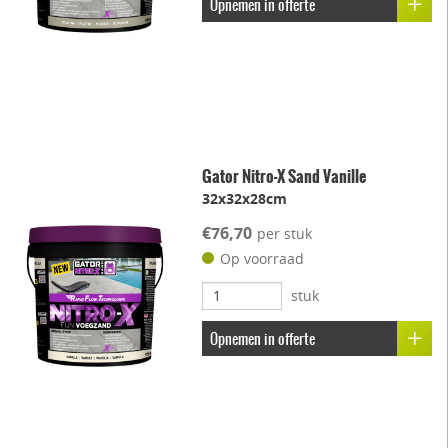
Opnemen in offerte
Gator Nitro-X Sand Vanille
32x32x28cm
€76,70
per stuk
Op voorraad
stuk
Opnemen in offerte