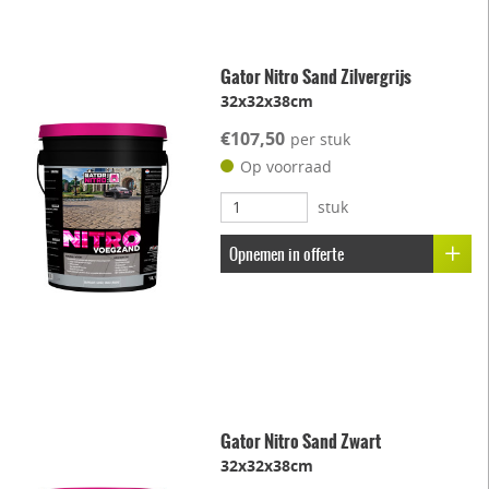
Gator Nitro Sand Zilvergrijs
32x32x38cm
€107,50
per stuk
Op voorraad
stuk
Opnemen in offerte
Gator Nitro Sand Zwart
32x32x38cm