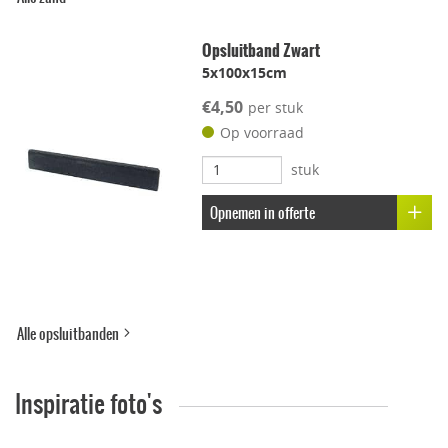
Vorstbestendig
Opsluitband Zwart
5x100x15cm
Kleur-ondersteunend
€4,50
per stuk
Op voorraad
Uitbloei remmend
stuk
Opnemen in offerte
Alle opsluitbanden
Inspiratie foto's