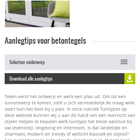
Aanlegtips voor betontegels
Selecteer onderwerp
Toggle
navigat
Download alle aanlegtips
Teken eerst het ontwerp en werk een plan uit. Om tot een
tuinontwerp te komen, stelt u zich vermoedelijk de vraag welk
soort tuin het best bij u past. In onze rubriek Tuintypes op
deze website kunnen wij u aan de hand van een overzicht van
stijlen helpen te bepalen welk tuintype het beste aansluit bij
uw levensstijl, omgeving en interesses. Is dat landelijke en
charmant, modern en trendy of wellicht klassiek en stijlvol?