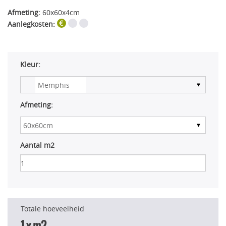
Afmeting:
60x60x4cm
Aanlegkosten:
Kleur:
Afmeting:
Aantal m2
Totale hoeveelheid
1
x m2