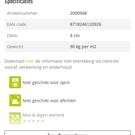
Specificaties
Artikelnummer:
2000948
EAN code:
8718246120926
Dikte:
4 cm
Gewicht:
90 kg per m2
Download
hier
de informatie met betrekking tot controle
vooraf, verwerking en onderhoud.
Niet geschikt voor oprit
Niet geschikt voor aftrillen
Mos & algen werend