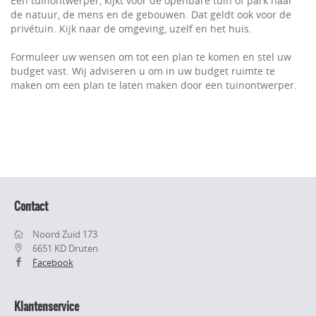
Een tuinontwerper, kijkt voor de openbare tuin of park naar
de natuur, de mens en de gebouwen. Dat geldt ook voor de
privétuin. Kijk naar de omgeving, uzelf en het huis.
Formuleer uw wensen om tot een plan te komen en stel uw
budget vast. Wij adviseren u om in uw budget ruimte te
maken om een plan te laten maken door een tuinontwerper.
Contact
Noord Zuid 173
6651 KD Druten
Facebook
Klantenservice