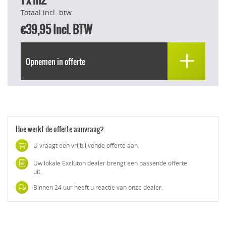
Totaal incl. btw
€39,95
Incl. BTW
Opnemen in offerte
Hoe werkt de offerte aanvraag?
U vraagt een vrijblijvende offerte aan.
Uw lokale Excluton dealer brengt een passende offerte
uit.
Binnen 24 uur heeft u reactie van onze dealer.