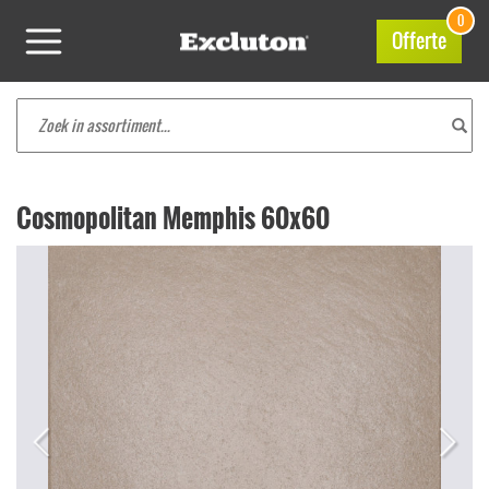
0
Offerte
Cosmopolitan Memphis 60x60