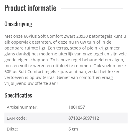
Product informatie
Omschrijving
Met onze 60Plus Soft Comfort Zwart 20x30 betontegels kunt u
elk oppervlak bestraten, of deze nu in uw tuin of in de
openbare ruimte ligt. Een terras, stoep of plein krijgt meer
glans dankzij het moderne uiterlijk van onze tegel en zijn vele
goede eigenschappen. Zo is onze tegel behandeld om algen,
mos en vuil te weren en uitbloei te remmen. Ook voelen onze
60Plus Soft Comfort tegels zijdezacht aan, zodat het lekker
vertoeven is op uw terras. Geniet van comfort en vraag
vrijblijvend uw offerte aan!
Specificaties
Artikelnummer:
1001057
EAN code:
8718246097112
Dikte:
6 cm