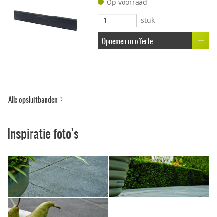
Op voorraad
Uitbloei remmend
stuk
Opnemen in offerte
Alle opsluitbanden
Inspiratie foto's