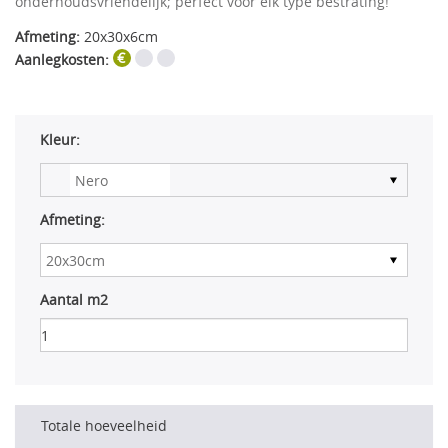
onderhoudsvriendelijk; perfect voor elk type bestrating!
Afmeting:
20x30x6cm
Aanlegkosten:
Kleur:
Afmeting:
Aantal m2
Totale hoeveelheid