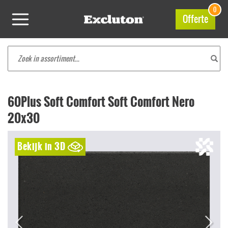
0
Offerte
60Plus Soft Comfort Soft Comfort Nero
20x30
Bekijk in 3D