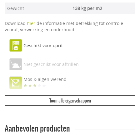
Gewicht:
138 kg per m2
Download
hier
de informatie met betrekking tot controle
vooraf, verwerking en onderhoud.
Geschikt voor oprit
Niet geschikt voor aftrillen
Mos & algen werend
Toon alle eigenschappen
Ecologisch & duurzaam
Vuilwerend
Aanbevolen producten
Geschikt voor dakterras