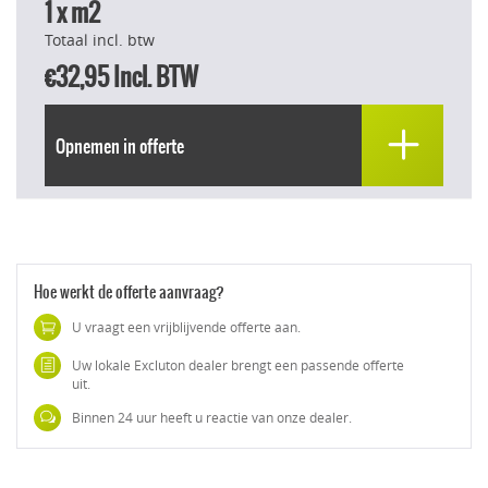
1
x m2
Totaal incl. btw
€32,95
Incl. BTW
Opnemen in offerte
Hoe werkt de offerte aanvraag?
U vraagt een vrijblijvende offerte aan.
Uw lokale Excluton dealer brengt een passende offerte
uit.
Binnen 24 uur heeft u reactie van onze dealer.