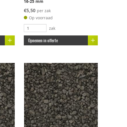
16-25 mm
€5,50
per zak
Op voorraad
zak
Opnemen in offerte