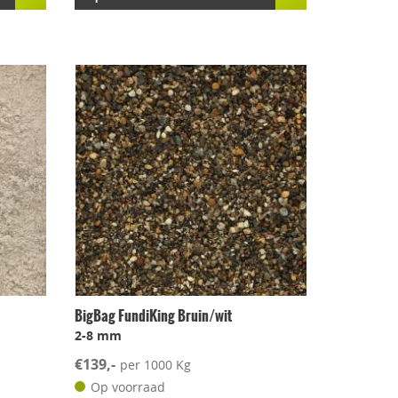
BigBag FundiKing Bruin/wit
2-8 mm
€139,-
per 1000 Kg
Op voorraad