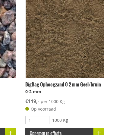
BigBag Ophoogzand 0-2 mm Geel/bruin
0-2 mm
€119,-
per 1000 Kg
Op voorraad
1000 Kg
Opnemen in offerte