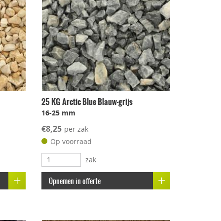
25 KG Arctic Blue Blauw-grijs
16-25 mm
€8,25
per zak
Op voorraad
zak
Opnemen in offerte