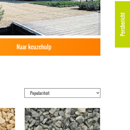
Persbericht
Naar keuzehulp