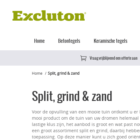
Home
Betontegels
Keramische tegels
Vraag vrijblijvend een offerte aan
Home
Split, grind & zand
Split, grind & zand
Voor de opvulling van een mooie tuin ontkomt u er 
mooi product om de tuin van uw dromen helemaal 
lastige klus zijn, het aanbod is groot en wat past no
een groot assortiment split en grind, daarbij hebb
toepassing. Op deze manier kunt u zich goed oriën