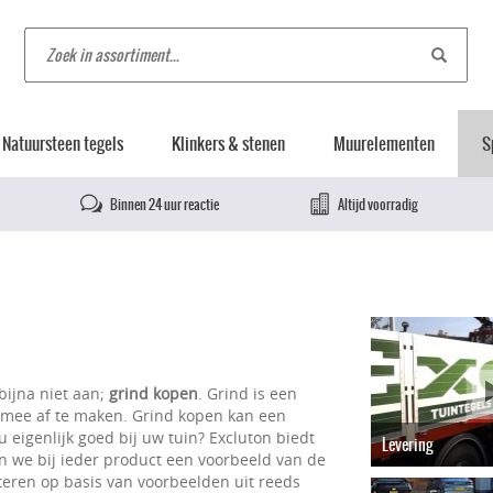
Natuursteen tegels
Klinkers & stenen
Muurelementen
S
Binnen 24 uur reactie
Altijd voorradig
bijna niet aan;
grind kopen
. Grind is een
mee af te maken. Grind kopen kan een
u eigenlijk goed bij uw tuin? Excluton biedt
Levering
en we bij ieder product een voorbeeld van de
teren op basis van voorbeelden uit reeds