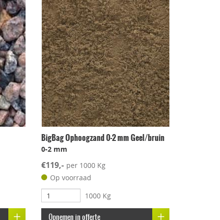
BigBag Ophoogzand 0-2 mm Geel/bruin
0-2 mm
€119,-
per 1000 Kg
Op voorraad
1000 Kg
Opnemen in offerte