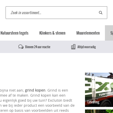
Natuursteen tegels
Klinkers & stenen
Muurelementen
S
Binnen 24 uur reactie
Altijd voorradig
bijna niet aan;
grind kopen
. Grind is een
mee af te maken. Grind kopen kan een
u eigenlijk goed bij uw tuin? Excluton biedt
Levering
en we bij ieder product een voorbeeld van de
teren op basis van voorbeelden uit reeds