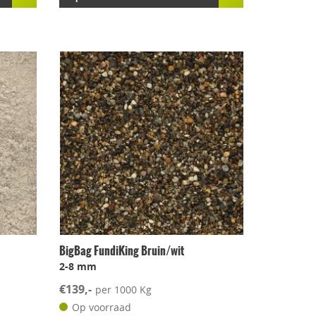
BigBag FundiKing Bruin/wit
2-8 mm
€139,-
per 1000 Kg
Op voorraad