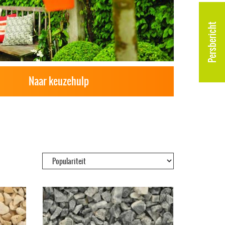
Persbericht
Naar keuzehulp