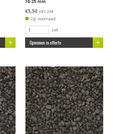
16-25 mm
€5,50
per zak
Op voorraad
zak
Opnemen in offerte