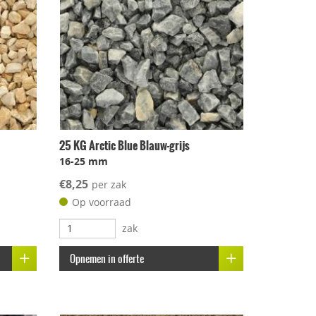
25 KG Arctic Blue Blauw-grijs
16-25 mm
€8,25
per zak
Op voorraad
zak
Opnemen in offerte