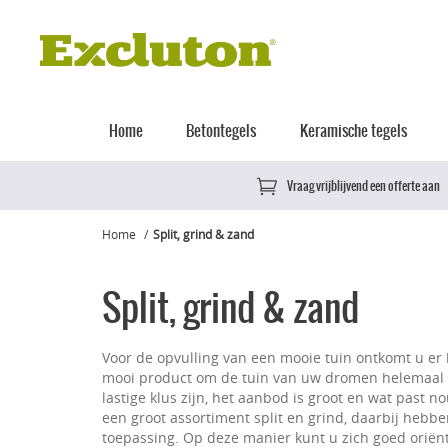
Home
Betontegels
Keramische tegels
Vraag vrijblijvend een offerte aan
Home
Split, grind & zand
Split, grind & zand
Voor de opvulling van een mooie tuin ontkomt u er 
mooi product om de tuin van uw dromen helemaal 
lastige klus zijn, het aanbod is groot en wat past no
een groot assortiment split en grind, daarbij hebb
toepassing. Op deze manier kunt u zich goed oriën