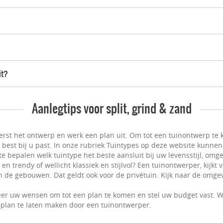
it?
Aanlegtips voor split, grind & zand
erst het ontwerp en werk een plan uit. Om tot een tuinontwerp te k
t best bij u past. In onze rubriek Tuintypes op deze website kunnen
e bepalen welk tuintype het beste aansluit bij uw levensstijl, omge
n trendy of wellicht klassiek en stijlvol? Een tuinontwerper, kijkt
 de gebouwen. Dat geldt ook voor de privétuin. Kijk naar de omgevi
er uw wensen om tot een plan te komen en stel uw budget vast. W
plan te laten maken door een tuinontwerper.