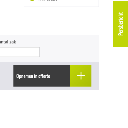
Persbericht
ntal zak
Opnemen in offerte