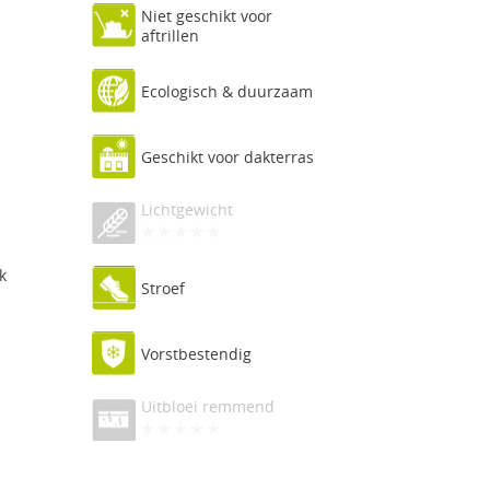
Niet geschikt voor
aftrillen
Ecologisch & duurzaam
Geschikt voor dakterras
Lichtgewicht
k
Stroef
Vorstbestendig
Uitbloei remmend