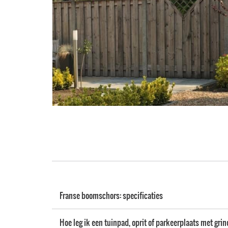
Franse boomschors: specificaties
Hoe leg ik een tuinpad, oprit of parkeerplaats met gri