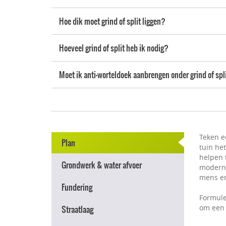
Hoe dik moet grind of split liggen?
Hoeveel grind of split heb ik nodig?
Moet ik anti-worteldoek aanbrengen onder grind of spl
Teken e
Plan
tuin he
helpen t
Grondwerk & water afvoer
modern e
mens en
Fundering
Formule
om een 
Straatlaag