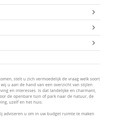
omen, stelt u zich vermoedelijk de vraag welk soort
 wij u aan de hand van een overzicht van stijlen
ving en interesses. Is dat landelijke en charmant,
 voor de openbare tuin of park naar de natuur, de
ng, uzelf en het huis.
ij adviseren u om in uw budget ruimte te maken