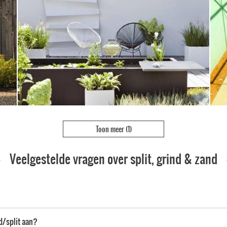
Toon meer
(1)
Veelgestelde vragen over split, grind & zand
nd/split aan?