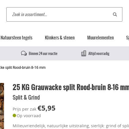
Natuursteen tegels
Klinkers & stenen
Muurelementen
S
Binnen 24 uur reactie
Altijd voorradig
ke split Rood-bruin 8-16 mm
25 KG Grauwacke split Rood-bruin 8-16 m
Split & Grind
€5,95
Prijs per zak
Op voorraad
Milieuvriendelijk, natuurlijke uitstraling, sierlijk: grind of spli