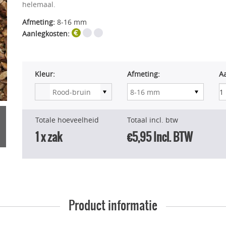
helemaal.
Afmeting:
8-16 mm
Aanlegkosten:
Kleur:
Afmeting:
Aa
Totale hoeveelheid
Totaal incl. btw
1
x zak
€5,95
Incl. BTW
Product informatie