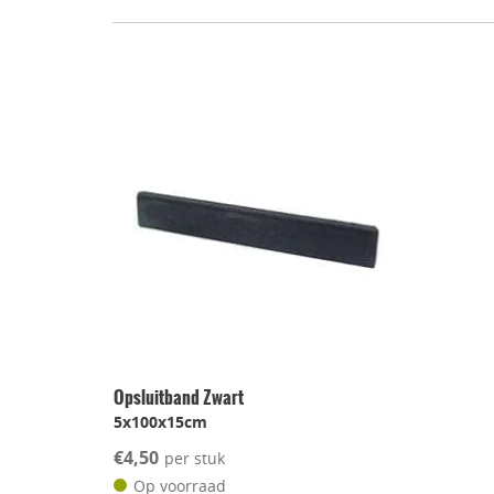
Opsluitband Zwart
5x100x15cm
€4,50
per stuk
Op voorraad