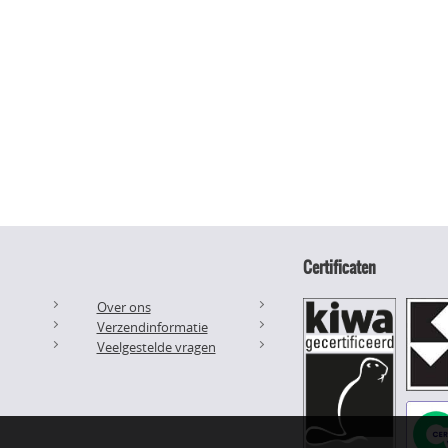
Certificaten
Over ons
Verzendinformatie
Veelgestelde vragen