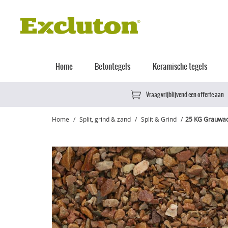
Home
Betontegels
Keramische tegels
Vraag vrijblijvend een offerte aan
Home
Split, grind & zand
Split & Grind
25 KG Grauwac