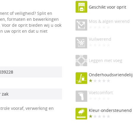
Geschikt voor oprit
ement of veiligheid? Split en
euren, formaten en bewerkingen
Mos & algen werend
. Voor de oprit bieden wij u ook
n uw oprit en dat u niet
Vuilwerend
Leggen met voeg
039228
Onderhoudsvriendelij
Voetcomfort
r zak
trole vooraf, verwerking en
Kleur-ondersteunend