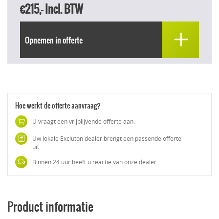
€215,-
Incl. BTW
Opnemen in offerte
Hoe werkt de offerte aanvraag?
U vraagt een vrijblijvende offerte aan.
Uw lokale Excluton dealer brengt een passende offerte
uit.
Binnen 24 uur heeft u reactie van onze dealer.
Product informatie