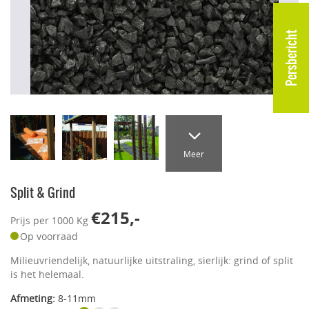
Persbericht
Meer
Split & Grind
€215,-
Prijs per 1000 Kg
Op voorraad
Milieuvriendelijk, natuurlijke uitstraling, sierlijk: grind of split
is het helemaal.
Afmeting:
8-11mm