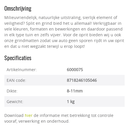
Omschrijving
Milieuvriendelijk, natuurlijke uitstraling, sierlijk element of
veiligheid? Split en grind bied het u allemaal! Verkrijgbaar in
vele kleuren, formaten en bewerkingen en daardoor passend
in elk type tuin en zelfs vijver. Voor de oprit bieden wij u ook
onze grindmatten zodat uw auto geen sporen rijdt in uw oprit
en dat u niet wegzakt terwijl u erop loopt!
Specificaties
Artikelnummer:
6000075
EAN code:
8718246105046
Dikte:
8-11mm
Gewicht:
1 kg
Download
hier
de informatie met betrekking tot controle
vooraf, verwerking en onderhoud.