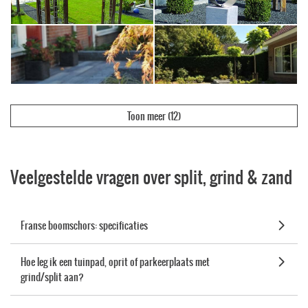
Toon meer
(12)
Veelgestelde vragen over split, grind & zand
Franse boomschors: specificaties
Hoe leg ik een tuinpad, oprit of parkeerplaats met
grind/split aan?