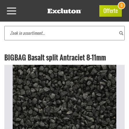
0
Offerte
BIGBAG Basalt split Antraciet 8-11mm