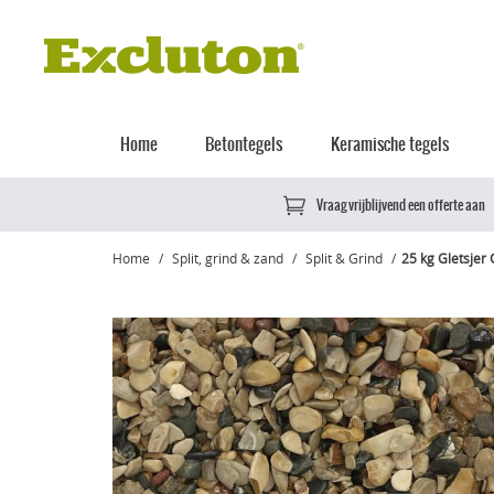
Home
Betontegels
Keramische tegels
Vraag vrijblijvend een offerte aan
Home
Split, grind & zand
Split & Grind
25 kg Gletsjer