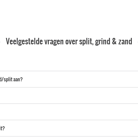
Veelgestelde vragen over split, grind & zand
nd/split aan?
it?