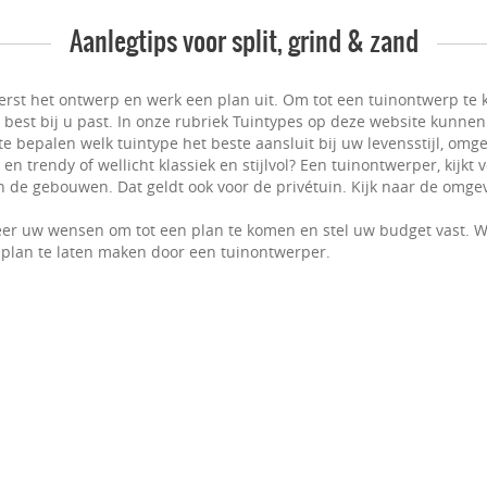
Aanlegtips voor split, grind & zand
erst het ontwerp en werk een plan uit. Om tot een tuinontwerp te k
t best bij u past. In onze rubriek Tuintypes op deze website kunnen
e bepalen welk tuintype het beste aansluit bij uw levensstijl, omge
n trendy of wellicht klassiek en stijlvol? Een tuinontwerper, kijkt
 de gebouwen. Dat geldt ook voor de privétuin. Kijk naar de omgevi
er uw wensen om tot een plan te komen en stel uw budget vast. W
plan te laten maken door een tuinontwerper.