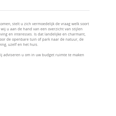
omen, stelt u zich vermoedelijk de vraag welk soort
 wij u aan de hand van een overzicht van stijlen
ving en interesses. Is dat landelijke en charmant,
 voor de openbare tuin of park naar de natuur, de
ng, uzelf en het huis.
ij adviseren u om in uw budget ruimte te maken