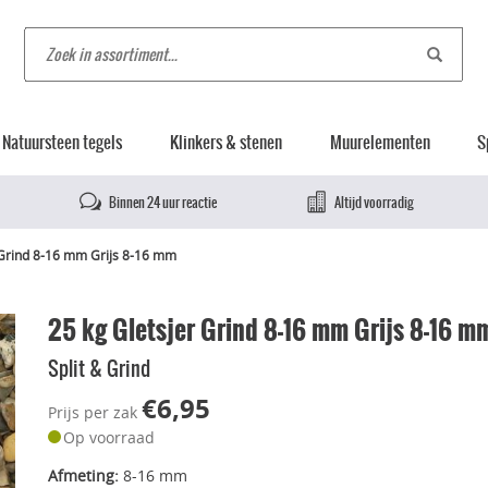
Natuursteen tegels
Klinkers & stenen
Muurelementen
S
Binnen 24 uur reactie
Altijd voorradig
 Grind 8-16 mm Grijs 8-16 mm
25 kg Gletsjer Grind 8-16 mm Grijs 8-16 m
Split & Grind
€6,95
Prijs per zak
Op voorraad
Afmeting:
8-16 mm