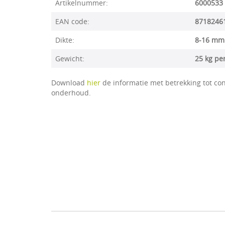
Artikelnummer:
6000533
EAN code:
8718246
Dikte:
8-16 mm
Gewicht:
25 kg pe
Download
hier
de informatie met betrekking tot con
onderhoud.