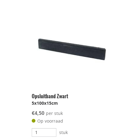
Opsluitband Zwart
5x100x15cm
€4,50
per stuk
Op voorraad
stuk