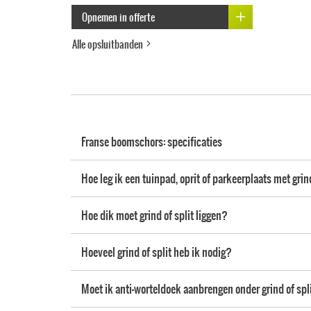
Opnemen in offerte
Alle opsluitbanden
Franse boomschors: specificaties
Hoe leg ik een tuinpad, oprit of parkeerplaats met gri
Hoe dik moet grind of split liggen?
Hoeveel grind of split heb ik nodig?
Moet ik anti-worteldoek aanbrengen onder grind of spl