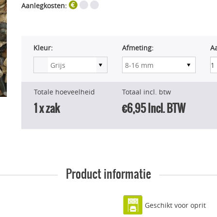
Aanlegkosten:
Kleur:
Afmeting:
Aa
Totale hoeveelheid
Totaal incl. btw
1
x zak
€6,95
Incl. BTW
Product informatie
Geschikt voor oprit