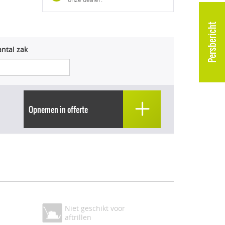
Persbericht
ntal zak
Opnemen in offerte
Niet geschikt voor
aftrillen