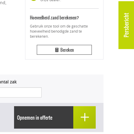
and,
Persbericht
Hoeveelheid zand berekenen?
Gebruik onze tool om de geschatte
hoeveelheid benodigde zand te
berekenen.
Bereken
ntal zak
Opnemen in offerte