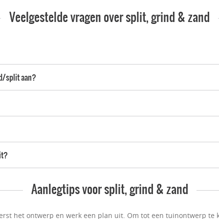
Veelgestelde vragen over split, grind & zand
nd/split aan?
it?
Aanlegtips voor split, grind & zand
erst het ontwerp en werk een plan uit. Om tot een tuinontwerp te k