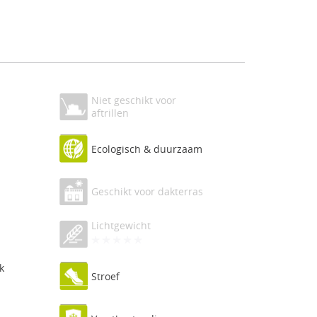
Niet geschikt voor
aftrillen
Ecologisch & duurzaam
Geschikt voor dakterras
Lichtgewicht
k
Stroef