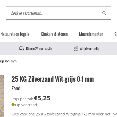
Natuursteen tegels
Klinkers & stenen
Muurelementen
S
Binnen 24 uur reactie
Altijd voorradig
rijs 0-1 mm
25 KG Zilverzand Wit-grijs 0-1 mm
Zand
€5,25
Prijs per zak
Op voorraad
Kies voor ons 25 KG zilverzand Wit/grijs 1-2 mm voor het in