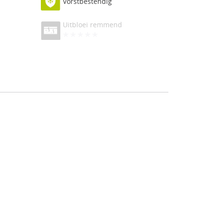
Vorstbestendig
Uitbloei remmend