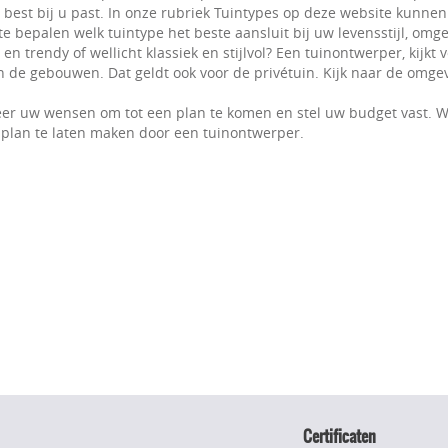
t best bij u past. In onze rubriek Tuintypes op deze website kunnen
e bepalen welk tuintype het beste aansluit bij uw levensstijl, omge
n trendy of wellicht klassiek en stijlvol? Een tuinontwerper, kijkt
 de gebouwen. Dat geldt ook voor de privétuin. Kijk naar de omgevi
er uw wensen om tot een plan te komen en stel uw budget vast. W
plan te laten maken door een tuinontwerper.
Certificaten