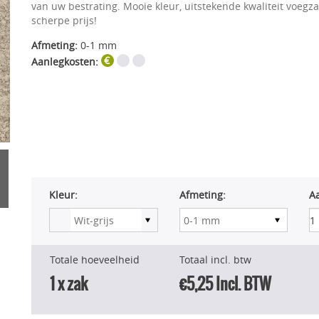
van uw bestrating. Mooie kleur, uitstekende kwaliteit voegz
scherpe prijs!
Afmeting:
0-1 mm
Aanlegkosten:
Kleur:
Afmeting:
Aa
Totale hoeveelheid
Totaal incl. btw
1
x zak
€5,25
Incl. BTW