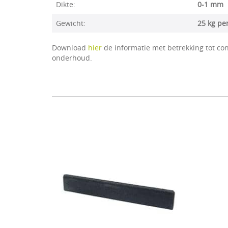
Dikte:
0-1 mm
Gewicht:
25 kg pe
Download
hier
de informatie met betrekking tot con
onderhoud.