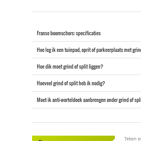
Franse boomschors: specificaties
Hoe leg ik een tuinpad, oprit of parkeerplaats met gri
Hoe dik moet grind of split liggen?
Hoeveel grind of split heb ik nodig?
Moet ik anti-worteldoek aanbrengen onder grind of spl
Teken e