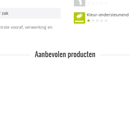
r zak
Kleur-ondersteunend
trole vooraf, verwerking en
Aanbevolen producten