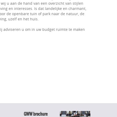
 wij u aan de hand van een overzicht van stijlen
ving en interesses. Is dat landelijke en charmant,
 voor de openbare tuin of park naar de natuur, de
ng, uzelf en het huis.
ij adviseren u om in uw budget ruimte te maken
GWW brochure