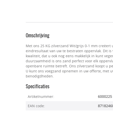
Omschrijving
Met ons 25 KG zilverzand Wit/grijs 0-1 mm creëert 
eindresultaat van uw te bestraten oppervlak. Dit i
kwaliteit, dat u ook nog eens makkelijk in kunt veg
duurzaamheid is ons zand perfect voor elk oppervlak
openbare ruimte betreft. Ons zilverzand koopt u pe
U kunt ons voegzand opnemen in uw offerte, met u
benodigdheden.
Specificaties
Artikelnummer:
6000225
EAN code:
8718246