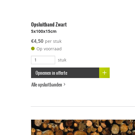
Opsluitband Zwart
5x100x15cm
€4,50
per stuk
Op voorraad
stuk
Opnemen in offerte
Alle opsluitbanden