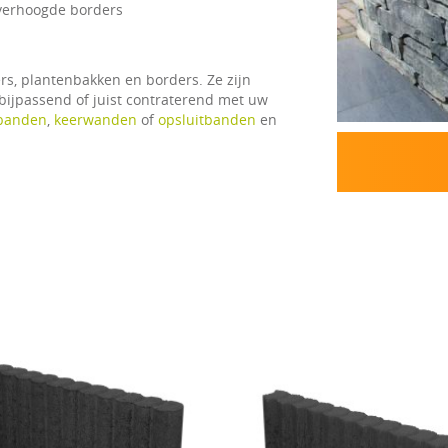
 verhoogde borders
rs, plantenbakken en borders. Ze zijn
bijpassend of juist contraterend met uw
banden
,
keerwanden
of
opsluitbanden
en