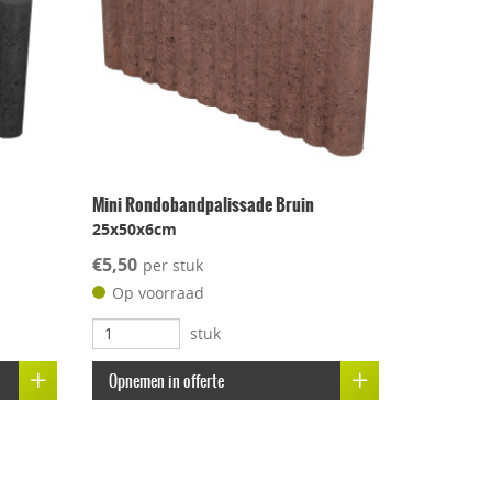
Mini Rondobandpalissade Bruin
25x50x6cm
€5,50
per stuk
Op voorraad
stuk
Opnemen in offerte