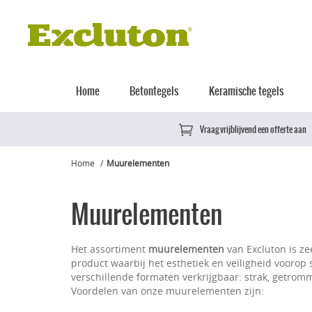
Home
Betontegels
Keramische tegels
Vraag vrijblijvend een offerte aan
Home
Muurelementen
Muurelementen
Het assortiment
muurelementen
van Excluton is ze
product waarbij het esthetiek en veiligheid voorop
verschillende formaten verkrijgbaar: strak, getromm
Voordelen van onze muurelementen zijn: