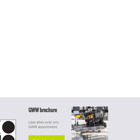
GWW brochure
Lees alles over ons
GWW assortiment