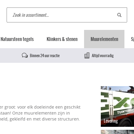
Natuursteen tegels
Klinkers & stenen
Muurelementen
S
Binnen 24 uur reactie
Altijd voorradig
er groot: voor elk doeleinde een geschikt
 staan! Onze muurelementen zijn in
eld, gekleifd en met diverse structuren.
Levering