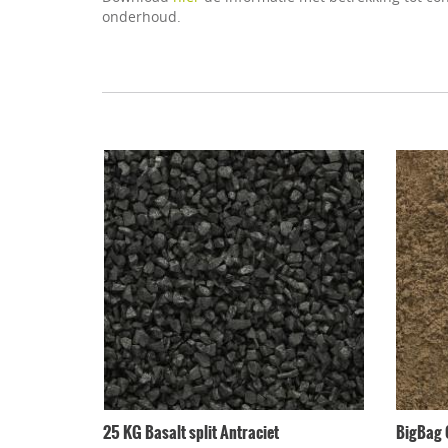
onderhoud.
25 KG Basalt split Antraciet
BigBag 