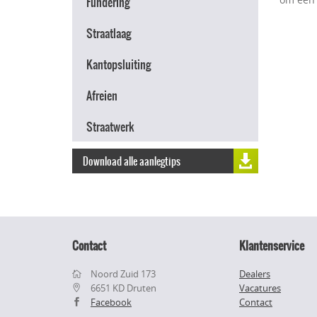
Fundering
Straatlaag
Kantopsluiting
Afreien
Straatwerk
Download alle aanlegtips
Contact
Klantenservice
Noord Zuid 173
Dealers
6651 KD Druten
Vacatures
Facebook
Contact