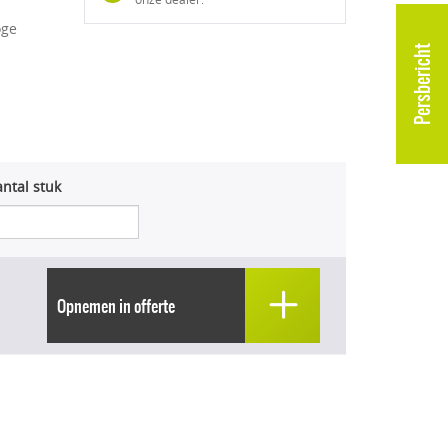
oge
Persbericht
ntal stuk
Opnemen in offerte