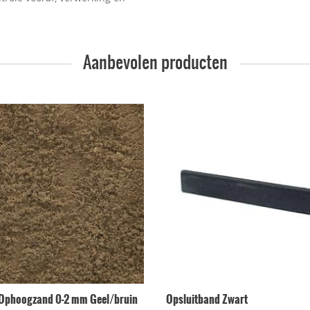
Aanbevolen producten
Ophoogzand 0-2 mm Geel/bruin
Opsluitband Zwart