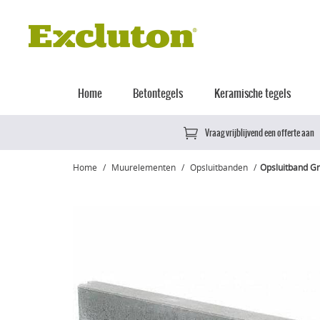
Home
Betontegels
Keramische tegels
Vraag vrijblijvend een offerte aan
Home
Muurelementen
Opsluitbanden
Opsluitband Gr