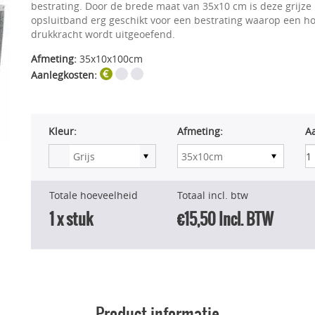
bestrating. Door de brede maat van 35x10 cm is deze grijze
opsluitband erg geschikt voor een bestrating waarop een h
drukkracht wordt uitgeoefend.
Afmeting:
35x10x100cm
Aanlegkosten:
Kleur:
Afmeting:
Aa
Totale hoeveelheid
Totaal incl. btw
1
x stuk
€15,50
Incl. BTW
Product informatie