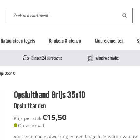
Natuursteen tegels
Klinkers & stenen
Muurelementen
S
Binnen 24 uur reactie
Altijd voorradig
ijs 35x10
Opsluitband Grijs 35x10
Opsluitbanden
€15,50
Prijs per stuk
Op voorraad
Voor een mooie afwerking en een lange levensduur van uw