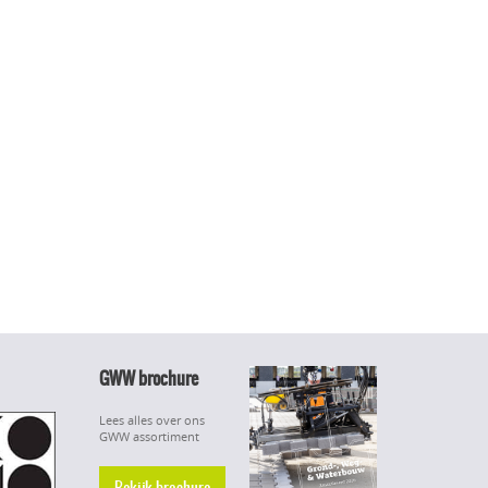
GWW brochure
Lees alles over ons
GWW assortiment