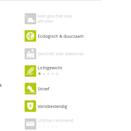
Niet geschikt voor
aftrillen
Ecologisch & duurzaam
Geschikt voor dakterras
Lichtgewicht
k
Stroef
Vorstbestendig
Uitbloei remmend