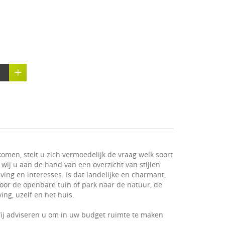
omen, stelt u zich vermoedelijk de vraag welk soort
 wij u aan de hand van een overzicht van stijlen
ving en interesses. Is dat landelijke en charmant,
 voor de openbare tuin of park naar de natuur, de
ng, uzelf en het huis.
ij adviseren u om in uw budget ruimte te maken