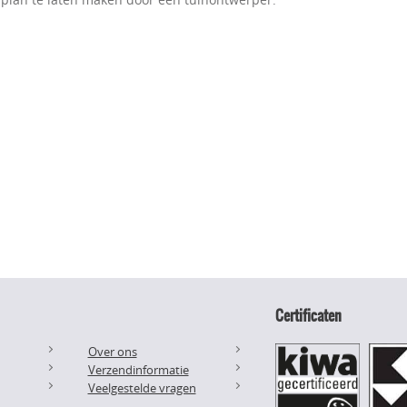
Certificaten
Over ons
Verzendinformatie
Veelgestelde vragen