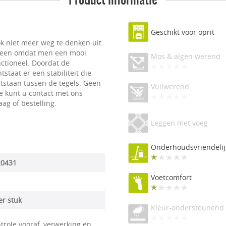
Geschikt voor oprit
ok niet meer weg te denken uit
alleen omdat men een mooi
Mos & algen werend
nctioneel. Doordat de
staat er een stabiliteit die
tstaan tussen de tegels. Geen
Vuilwerend
te kunt u contact met ons
g of bestelling.
Leggen met voeg
Onderhoudsvriendelij
20431
Voetcomfort
er stuk
Kleur-ondersteunend
trole vooraf, verwerking en