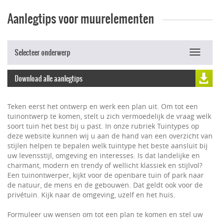
Aanlegtips voor muurelementen
Selecteer onderwerp
Toggle
navigat
Download alle aanlegtips
Teken eerst het ontwerp en werk een plan uit. Om tot een
tuinontwerp te komen, stelt u zich vermoedelijk de vraag welk
soort tuin het best bij u past. In onze rubriek Tuintypes op
deze website kunnen wij u aan de hand van een overzicht van
stijlen helpen te bepalen welk tuintype het beste aansluit bij
uw levensstijl, omgeving en interesses. Is dat landelijke en
charmant, modern en trendy of wellicht klassiek en stijlvol?
Een tuinontwerper, kijkt voor de openbare tuin of park naar
de natuur, de mens en de gebouwen. Dat geldt ook voor de
privétuin. Kijk naar de omgeving, uzelf en het huis.
Formuleer uw wensen om tot een plan te komen en stel uw