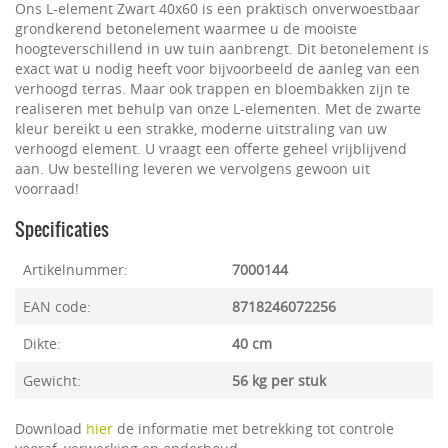
Ons L-element Zwart 40x60 is een praktisch onverwoestbaar
grondkerend betonelement waarmee u de mooiste
hoogteverschillend in uw tuin aanbrengt. Dit betonelement is
exact wat u nodig heeft voor bijvoorbeeld de aanleg van een
verhoogd terras. Maar ook trappen en bloembakken zijn te
realiseren met behulp van onze L-elementen. Met de zwarte
kleur bereikt u een strakke, moderne uitstraling van uw
verhoogd element. U vraagt een offerte geheel vrijblijvend
aan. Uw bestelling leveren we vervolgens gewoon uit
voorraad!
Specificaties
Artikelnummer:
7000144
EAN code:
8718246072256
Dikte:
40 cm
Gewicht:
56 kg per stuk
Download
hier
de informatie met betrekking tot controle