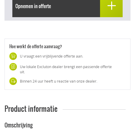
Opnemen in offerte
Hoe werkt de offerte aanvraag?
U vraagt een vrijblijvende offerte aan.
Uw lokale Excluton dealer brengt een passende offerte
uit.
Binnen 24 uur heeft u reactie van onze dealer.
Product informatie
Omschrijving