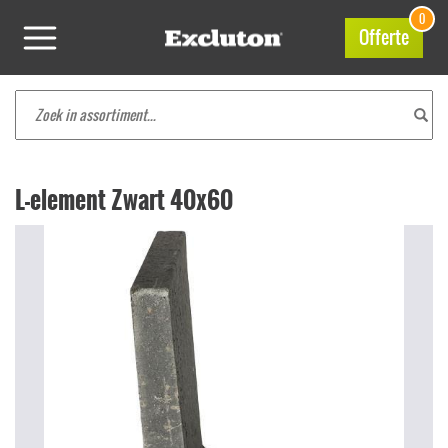
0
Offerte
L-element Zwart 40x60