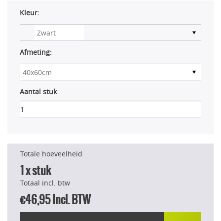
Kleur:
Afmeting:
Aantal stuk
Totale hoeveelheid
1
x stuk
Totaal incl. btw
€46,95
Incl. BTW