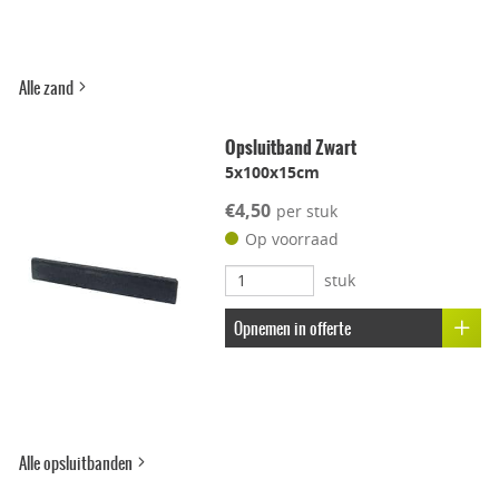
Alle zand
Opsluitband Zwart
5x100x15cm
€4,50
per stuk
Op voorraad
stuk
Opnemen in offerte
Alle opsluitbanden