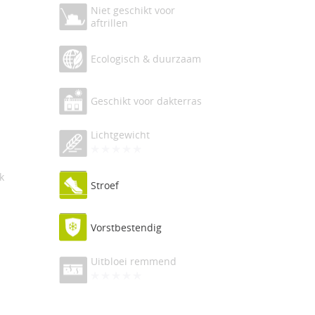
Niet geschikt voor
aftrillen
Ecologisch & duurzaam
Geschikt voor dakterras
Lichtgewicht
k
Stroef
Vorstbestendig
Uitbloei remmend