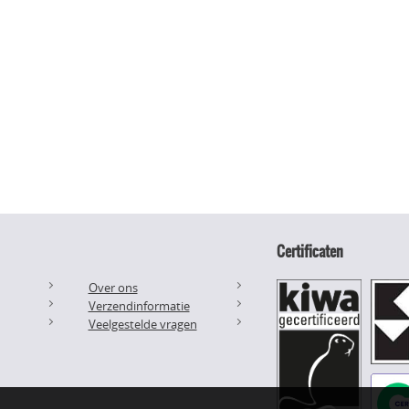
Certificaten
Over ons
Verzendinformatie
Veelgestelde vragen