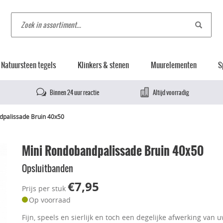
Natuursteen tegels
Klinkers & stenen
Muurelementen
S
Binnen 24 uur reactie
Altijd voorradig
dpalissade Bruin 40x50
Mini Rondobandpalissade Bruin 40x50
Opsluitbanden
€7,95
Prijs per stuk
Op voorraad
Fijn, speels en sierlijk en toch een degelijke afwerking van 