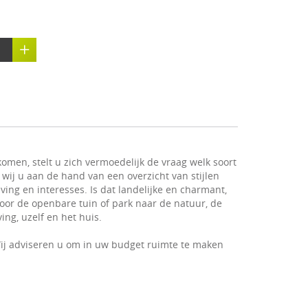
omen, stelt u zich vermoedelijk de vraag welk soort
 wij u aan de hand van een overzicht van stijlen
ving en interesses. Is dat landelijke en charmant,
 voor de openbare tuin of park naar de natuur, de
ng, uzelf en het huis.
ij adviseren u om in uw budget ruimte te maken