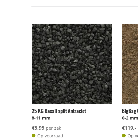
25 KG Basalt split Antraciet
BigBag 
8-11 mm
0-2 m
€5,95
€119,-
per zak
Op voorraad
Op v