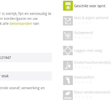
Geschikt voor oprit
 sierlijk, fijn en eenvoudig te
Mos & algen werend
sen border/gazon en uw
k alle
betonbanden
van
Vuilwerend
Leggen met voeg
121947
Onderhoudsvriendelij
r stuk
Voetcomfort
trole vooraf, verwerking en
Kleur-ondersteunend