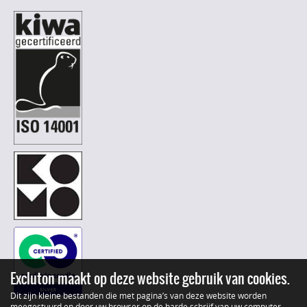
Excluton maakt op deze website gebruik van cookies.
Dit zijn kleine bestanden die met pagina’s van deze website worden
meegestuurd en door uw browser op de harde schrijf van uw computer