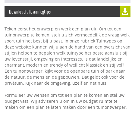
navigat
Download alle aanlegtips
Teken eerst het ontwerp en werk een plan uit. Om tot een
tuinontwerp te komen, stelt u zich vermoedelijk de vraag welk
soort tuin het best bij u past. In onze rubriek Tuintypes op
deze website kunnen wij u aan de hand van een overzicht van
stijlen helpen te bepalen welk tuintype het beste aansluit bij
uw levensstijl, omgeving en interesses. Is dat landelijke en
charmant, modern en trendy of wellicht klassiek en stijlvol?
Een tuinontwerper, kijkt voor de openbare tuin of park naar
de natuur, de mens en de gebouwen. Dat geldt ook voor de
privétuin. Kijk naar de omgeving, uzelf en het huis.
Formuleer uw wensen om tot een plan te komen en stel uw
budget vast. Wij adviseren u om in uw budget ruimte te
maken om een plan te laten maken door een tuinontwerper.