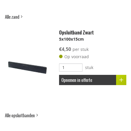
Alle zand
Opsluitband Zwart
5x100x15cm
€4,50
per stuk
Op voorraad
stuk
Opnemen in offerte
Alle opsluitbanden