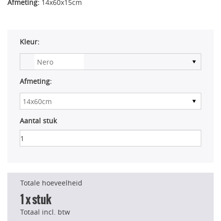
Afmeting:
14x60x15cm
Kleur:
Afmeting:
Aantal stuk
Totale hoeveelheid
1
x stuk
Totaal incl. btw