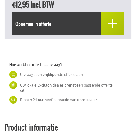
€12,95
Incl. BTW
Opnemen in offerte
Hoe werkt de offerte aanvraag?
U vraagt een vrijblijvende offerte aan.
Uw lokale Excluton dealer brengt een passende offerte
uit.
Binnen 24 uur heeft u reactie van onze dealer.
Product informatie