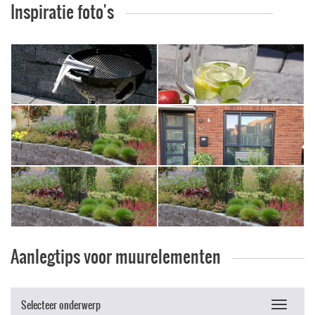
Inspiratie foto's
Aanlegtips voor muurelementen
Selecteer onderwerp
Toggle