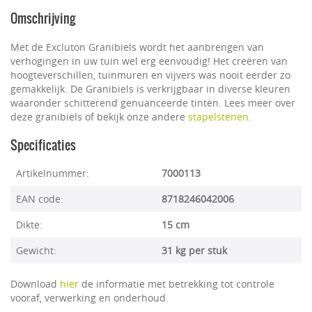
Omschrijving
Met de Excluton Granibiels wordt het aanbrengen van
verhogingen in uw tuin wel erg eenvoudig! Het creëren van
hoogteverschillen, tuinmuren en vijvers was nooit eerder zo
gemakkelijk. De Granibiels is verkrijgbaar in diverse kleuren
waaronder schitterend genuanceerde tinten. Lees meer over
deze granibiels of bekijk onze andere
stapelstenen
.
Specificaties
Artikelnummer:
7000113
EAN code:
8718246042006
Dikte:
15 cm
Gewicht:
31 kg per stuk
Download
hier
de informatie met betrekking tot controle
vooraf, verwerking en onderhoud.