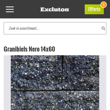
0
Offerte
Granibiels Nero 14x60