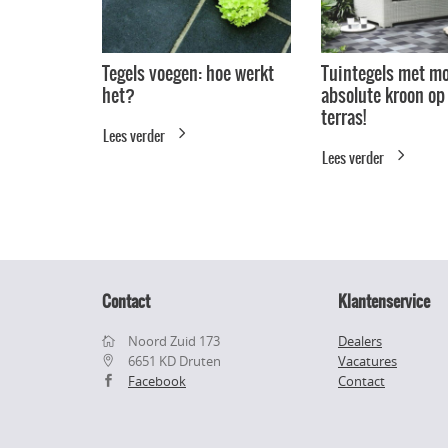
Tegels voegen: hoe werkt
Tuintegels met mo
het?
absolute kroon op
terras!
Lees verder
Lees verder
Contact
Klantenservice
Noord Zuid 173
Dealers
6651 KD Druten
Vacatures
Facebook
Contact