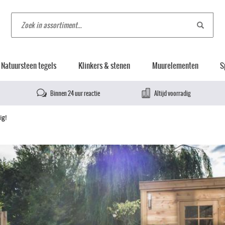
Natuursteen tegels
Klinkers & stenen
Muurelementen
S
Binnen 24 uur reactie
Altijd voorradig
ig!