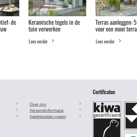
tief: de
Keramische tegels in de
Terras aanleggen: 5
 uw
tuin verwerken
voor een mooi terra
Lees verder
Lees verder
Certificaten
Over ons
Verzendinformatie
Veelgestelde vragen