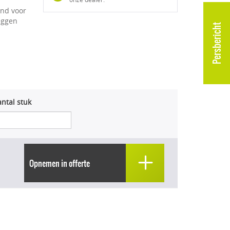
and voor
eggen
Persbericht
ntal stuk
Opnemen in offerte