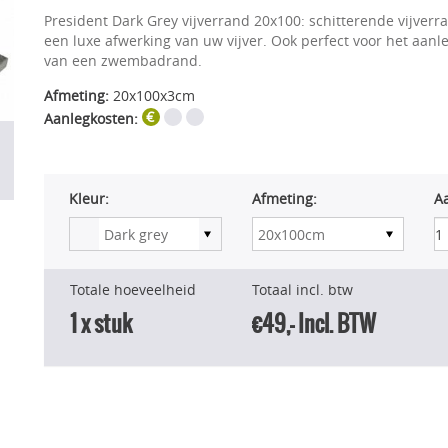
President Dark Grey vijverrand 20x100: schitterende vijverr
een luxe afwerking van uw vijver. Ook perfect voor het aanl
van een zwembadrand.
Afmeting:
20x100x3cm
Aanlegkosten:
Kleur:
Afmeting:
Aa
Totale hoeveelheid
Totaal incl. btw
1
x stuk
€49,-
Incl. BTW