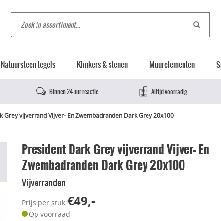
Natuursteen tegels
Klinkers & stenen
Muurelementen
S
Binnen 24 uur reactie
Altijd voorradig
rk Grey vijverrand Vijver- En Zwembadranden Dark Grey 20x100
President Dark Grey vijverrand Vijver- En
Zwembadranden Dark Grey 20x100
Vijverranden
€49,-
Prijs per stuk
Op voorraad