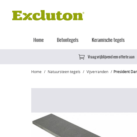
Home
Betontegels
Keramische tegels
Vraag vrijblijvend een offerte aan
Home
Natuursteen tegels
Vijverranden
President Da