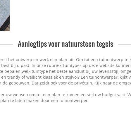
Aanlegtips voor natuursteen tegels
erst het ontwerp en werk een plan uit. Om tot een tuinontwerp te k
t best bij u past. In onze rubriek Tuintypes op deze website kunnen
e bepalen welk tuintype het beste aansluit bij uw levensstijl, omge
n trendy of wellicht klassiek en stijlvol? Een tuinontwerper, kijkt
 de gebouwen. Dat geldt ook voor de privétuin. Kijk naar de omgevi
er uw wensen om tot een plan te komen en stel uw budget vast. W
plan te laten maken door een tuinontwerper.