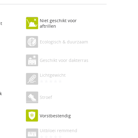
Niet geschikt voor
it
aftrillen
Ecologisch & duurzaam
Geschikt voor dakterras
Lichtgewicht
k
Stroef
Vorstbestendig
Uitbloei remmend