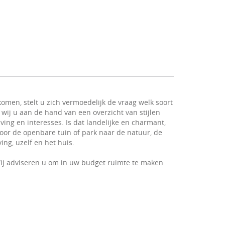
omen, stelt u zich vermoedelijk de vraag welk soort
 wij u aan de hand van een overzicht van stijlen
ving en interesses. Is dat landelijke en charmant,
 voor de openbare tuin of park naar de natuur, de
ng, uzelf en het huis.
ij adviseren u om in uw budget ruimte te maken