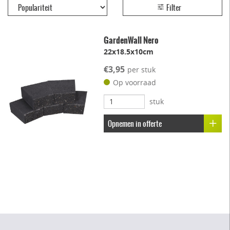
Filter
GardenWall Nero
22x18.5x10cm
€3,95
per stuk
Op voorraad
stuk
Opnemen in offerte