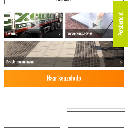
Persbericht
Levering
Verwerkingsadvies
Bekijk tuin magazine
Naar keuzehulp