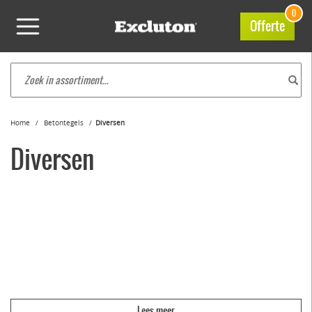
0
Offerte
Home
Betontegels
Diversen
Diversen