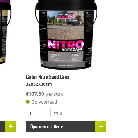
Gator Nitro Sand Grijs
32x32x38cm
€107,50
per stuk
Op voorraad
stuk
Opnemen in offerte