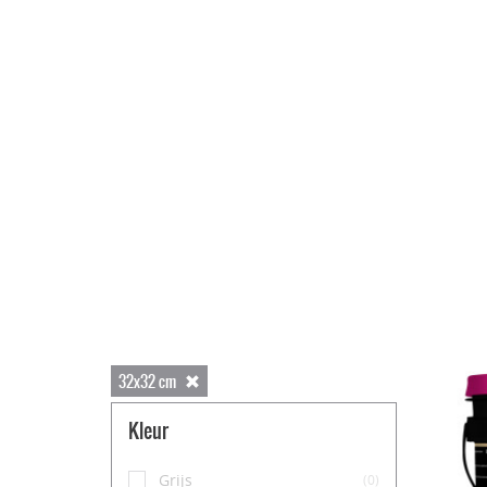
32x32 cm
Kleur
Grijs
(0)