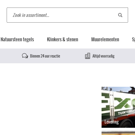
Natuursteen tegels
Klinkers & stenen
Muurelementen
S
Binnen 24 uur reactie
Altijd voorradig
Levering