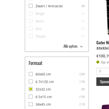
Zwart / Antraciet
(9)
Beige
(0)
Nero
(0)
Gris
(0)
Taupe
(0)
Gator N
Alle opties
32x32x
€100,7
Formaat
Op v
60x60 cm
(28)
Opneme
6.7x120 cm
(18)
32x32 cm
(9)
6.5x15 cm
(18)
34x45 cm
(13)