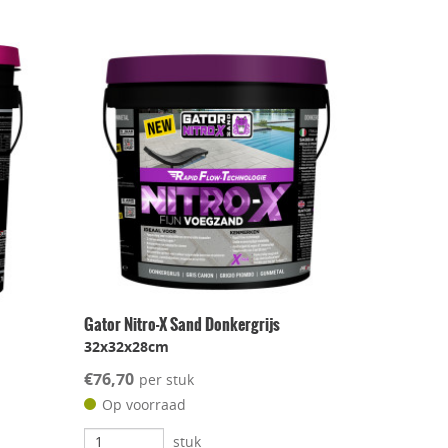
Gator Nitro-X Sand Donkergrijs
32x32x28cm
€76,70
per stuk
Op voorraad
stuk