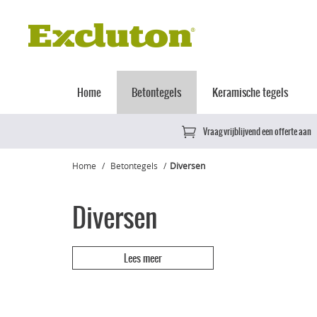
Home
Betontegels
Keramische tegels
Vraag vrijblijvend een offerte aan
Home
Betontegels
Diversen
Diversen