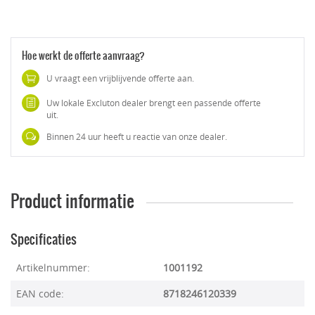
Hoe werkt de offerte aanvraag?
U vraagt een vrijblijvende offerte aan.
Uw lokale Excluton dealer brengt een passende offerte
uit.
Binnen 24 uur heeft u reactie van onze dealer.
Product informatie
Specificaties
Artikelnummer:
1001192
EAN code:
8718246120339