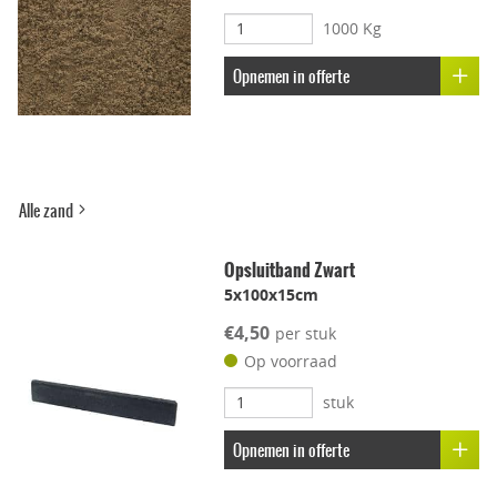
1000 Kg
Uitbloei remmend
Opnemen in offerte
Alle zand
Opsluitband Zwart
5x100x15cm
€4,50
per stuk
Op voorraad
stuk
Opnemen in offerte