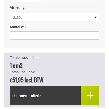
Afmeting:
Aantal m2
Totale hoeveelheid
1
x m2
Totaal incl. btw
€51,95
Incl. BTW
Opnemen in offerte