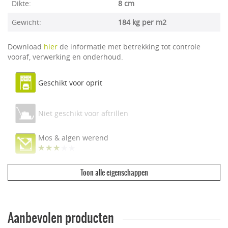
Dikte:
8 cm
Gewicht:
184 kg per m2
Download
hier
de informatie met betrekking tot controle
vooraf, verwerking en onderhoud.
Geschikt voor oprit
Niet geschikt voor aftrillen
Mos & algen werend
Toon alle eigenschappen
Ecologisch & duurzaam
Vuilwerend
Aanbevolen producten