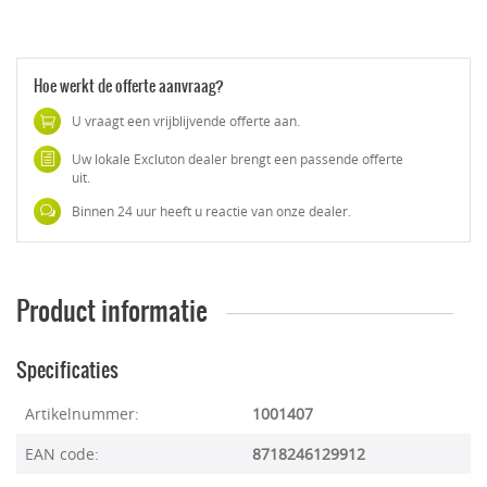
Hoe werkt de offerte aanvraag?
U vraagt een vrijblijvende offerte aan.
Uw lokale Excluton dealer brengt een passende offerte
uit.
Binnen 24 uur heeft u reactie van onze dealer.
Product informatie
Specificaties
Artikelnummer:
1001407
EAN code:
8718246129912