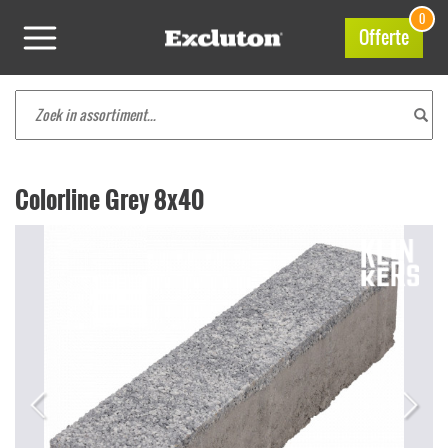
0
Offerte
Colorline Grey 8x40