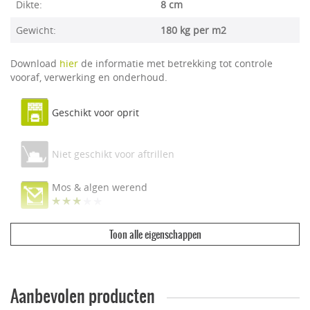
Dikte:
8 cm
Gewicht:
180 kg per m2
Download
hier
de informatie met betrekking tot controle
vooraf, verwerking en onderhoud.
Geschikt voor oprit
Niet geschikt voor aftrillen
Mos & algen werend
Toon alle eigenschappen
Ecologisch & duurzaam
Vuilwerend
Aanbevolen producten