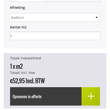
Afmeting:
Aantal m2
Totale hoeveelheid
1
x m2
Totaal incl. btw
€52,95
Incl. BTW
Opnemen in offerte