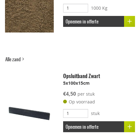
1000 Kg
Uitbloei remmend
Opnemen in offerte
Alle zand
Opsluitband Zwart
5x100x15cm
€4,50
per stuk
Op voorraad
stuk
Opnemen in offerte