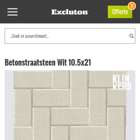
0
Offerte
Betonstraatsteen Wit 10.5x21