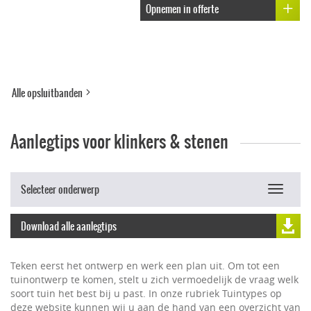
Opnemen in offerte
Alle opsluitbanden
Aanlegtips voor klinkers & stenen
Selecteer onderwerp
Toggle
navigat
Download alle aanlegtips
Teken eerst het ontwerp en werk een plan uit. Om tot een
tuinontwerp te komen, stelt u zich vermoedelijk de vraag welk
soort tuin het best bij u past. In onze rubriek Tuintypes op
deze website kunnen wij u aan de hand van een overzicht van