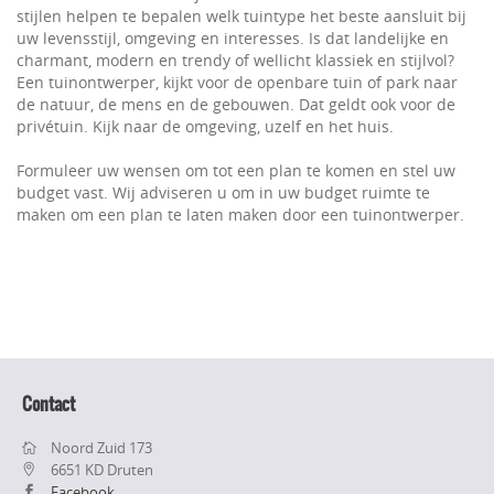
stijlen helpen te bepalen welk tuintype het beste aansluit bij
uw levensstijl, omgeving en interesses. Is dat landelijke en
charmant, modern en trendy of wellicht klassiek en stijlvol?
Een tuinontwerper, kijkt voor de openbare tuin of park naar
de natuur, de mens en de gebouwen. Dat geldt ook voor de
privétuin. Kijk naar de omgeving, uzelf en het huis.
Formuleer uw wensen om tot een plan te komen en stel uw
budget vast. Wij adviseren u om in uw budget ruimte te
maken om een plan te laten maken door een tuinontwerper.
Contact
Noord Zuid 173
6651 KD Druten
Facebook