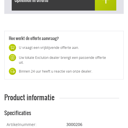
Hoe werkt de offerte aanvraag?
U vraagt een vrijblijvende offerte aan.
Uw lokale Excluton dealer brengt een passende offerte
uit.
Binnen 24 uur heeft u reactie van onze dealer.
Product informatie
Specificaties
Artikelnummer:
3000206