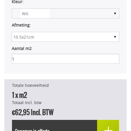
Kleur:
Afmeting:
Aantal m2
Totale hoeveelheid
1
x m2
Totaal incl. btw
€62,95
Incl. BTW
Opnemen in offerte