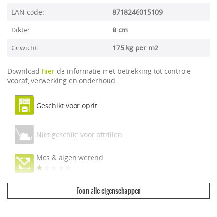
EAN code:
8718246015109
Dikte:
8 cm
Gewicht:
175 kg per m2
Download
hier
de informatie met betrekking tot controle
vooraf, verwerking en onderhoud.
Geschikt voor oprit
Niet geschikt voor aftrillen
Mos & algen werend
Toon alle eigenschappen
Ecologisch & duurzaam
Vuilwerend