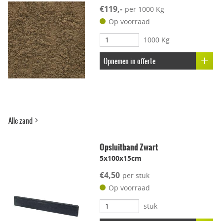
€119,-
per 1000 Kg
Kleur-ondersteunend
Op voorraad
1000 Kg
Uitbloei remmend
Opnemen in offerte
Alle zand
Opsluitband Zwart
5x100x15cm
€4,50
per stuk
Op voorraad
stuk