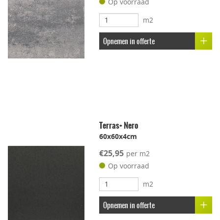
Op voorraad
m2
Opnemen in offerte
Terras+ Nero
60x60x4cm
€25,95
per m2
Op voorraad
m2
Opnemen in offerte