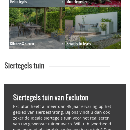
Beton tegels
Muurelementen
Klinkers & stenen
Keramische tegels
Siertegels tuin
Siertegels tuin van Excluton
Excluton heeft al meer dan 45 jaar ervaring op het
gebied van sierbestrating. Bij ons vindt u dan ook
zeker de ideale siertegels tuin voor het realiseren
van uw gewenste tuinontwerp. Wilt u bijvoorbeeld
een looppad of siervlak aanleggen in uw tuin? Dan