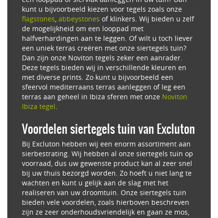
kunt u bijvoorbeeld kiezen voor tegels zoals onze
flagstones
,
abbeystones
of klinkers. Wij bieden u zelf
de mogelijkheid om een looppad met
halfverhardingen aan te leggen. Of wilt u toch liever
een uniek terras creëren met onze siertegels tuin?
Dan zijn onze Noviton tegels zeker een aanrader.
Deze tegels bieden wij in verschillende kleuren en
met diverse prints. Zo kunt u bijvoorbeeld een
sfeervol mediterraans terras aanleggen of leg een
terras aan geheel in Ibiza sferen met onze
Noviton
Ibiza tegel
.
Voordelen siertegels tuin van Excluton
Bij Excluton hebben wij een enorm assortiment aan
sierbestrating. Wij hebben al onze siertegels tuin op
voorraad, dus uw gewenste product kan al zeer snel
bij uw thuis bezorgd worden. Zo hoeft u niet lang te
wachten en kunt u gelijk aan de slag met het
realiseren van uw droomtuin. Onze siertegels tuin
bieden vele voordelen, zoals hierboven beschreven
zijn ze zeer onderhoudsvriendelijk en gaan ze mos,