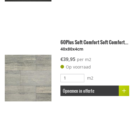
60Plus Soft Comfort Soft Comfort...
40x80x4cm
€39,95
per m2
Op voorraad
m2
Opnemen in offerte