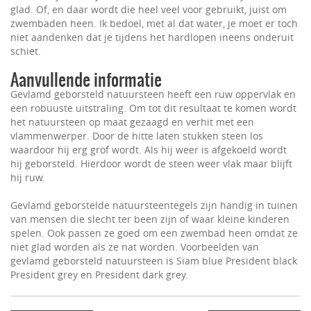
glad. Of, en daar wordt die heel veel voor gebruikt, juist om
zwembaden heen. Ik bedoel, met al dat water, je moet er toch
niet aandenken dat je tijdens het hardlopen ineens onderuit
schiet.
Aanvullende informatie
Gevlamd geborsteld natuursteen heeft een ruw oppervlak en
een robuuste uitstraling. Om tot dit resultaat te komen wordt
het natuursteen op maat gezaagd en verhit met een
vlammenwerper. Door de hitte laten stukken steen los
waardoor hij erg grof wordt. Als hij weer is afgekoeld wordt
hij geborsteld. Hierdoor wordt de steen weer vlak maar blijft
hij ruw.
Gevlamd geborstelde natuursteentegels zijn handig in tuinen
van mensen die slecht ter been zijn of waar kleine kinderen
spelen. Ook passen ze goed om een zwembad heen omdat ze
niet glad worden als ze nat worden. Voorbeelden van
gevlamd geborsteld natuursteen is Siam blue President black
President grey en President dark grey.