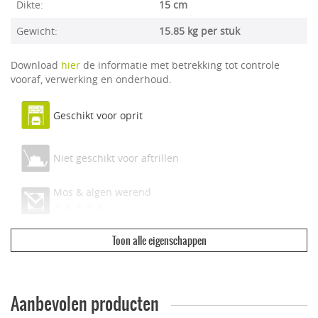
Dikte:
15 cm
Gewicht:
15.85 kg per stuk
Download
hier
de informatie met betrekking tot controle
vooraf, verwerking en onderhoud.
Geschikt voor oprit
Niet geschikt voor aftrillen
Mos & algen werend
Toon alle eigenschappen
Ecologisch & duurzaam
Vuilwerend
Aanbevolen producten