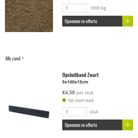
1000 Kg
Uitbloei remmend
Opnemen in offerte
Alle zand
Opsluitband Zwart
5x100x15cm
€4,50
per stuk
Op voorraad
stuk
Opnemen in offerte