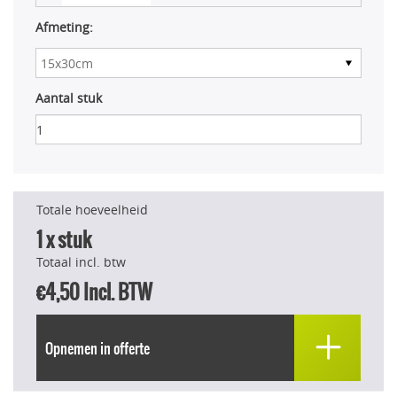
Afmeting:
Aantal stuk
Totale hoeveelheid
1
x stuk
Totaal incl. btw
€4,50
Incl. BTW
Opnemen in offerte