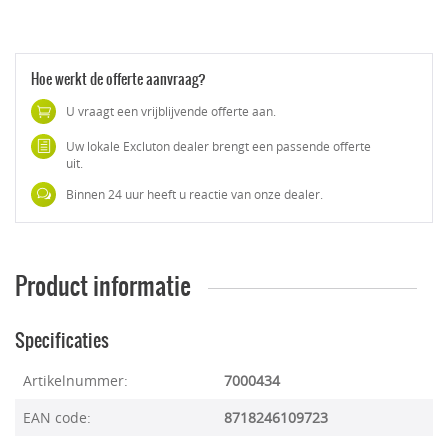
Hoe werkt de offerte aanvraag?
U vraagt een vrijblijvende offerte aan.
Uw lokale Excluton dealer brengt een passende offerte
uit.
Binnen 24 uur heeft u reactie van onze dealer.
Product informatie
Specificaties
Artikelnummer:
7000434
EAN code:
8718246109723