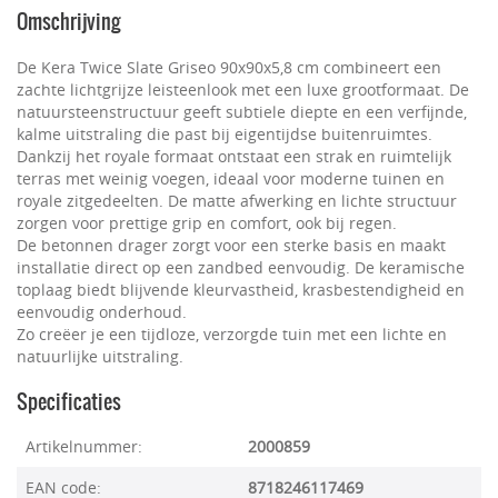
Omschrijving
De Kera Twice Slate Griseo 90x90x5,8 cm combineert een
zachte lichtgrijze leisteenlook met een luxe grootformaat. De
natuursteenstructuur geeft subtiele diepte en een verfijnde,
kalme uitstraling die past bij eigentijdse buitenruimtes.
Dankzij het royale formaat ontstaat een strak en ruimtelijk
terras met weinig voegen, ideaal voor moderne tuinen en
royale zitgedeelten. De matte afwerking en lichte structuur
zorgen voor prettige grip en comfort, ook bij regen.
De betonnen drager zorgt voor een sterke basis en maakt
installatie direct op een zandbed eenvoudig. De keramische
toplaag biedt blijvende kleurvastheid, krasbestendigheid en
eenvoudig onderhoud.
Zo creëer je een tijdloze, verzorgde tuin met een lichte en
natuurlijke uitstraling.
Specificaties
Artikelnummer:
2000859
EAN code:
8718246117469