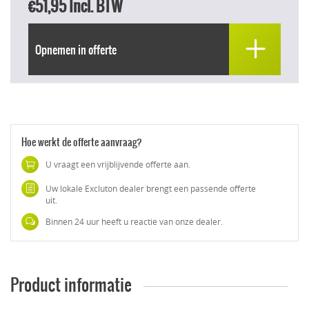
€51,95
Incl. BTW
Opnemen in offerte
Hoe werkt de offerte aanvraag?
U vraagt een vrijblijvende offerte aan.
Uw lokale Excluton dealer brengt een passende offerte
uit.
Binnen 24 uur heeft u reactie van onze dealer.
Product informatie