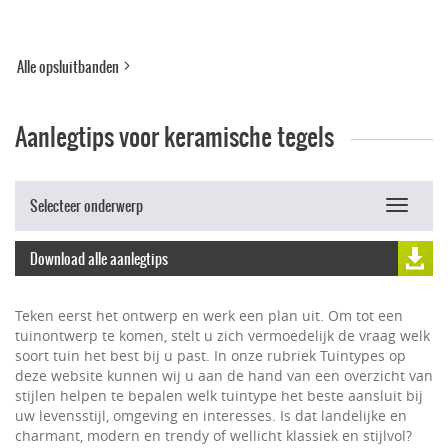
Alle opsluitbanden
Aanlegtips voor keramische tegels
Selecteer onderwerp
Toggle
navigat
Download alle aanlegtips
Teken eerst het ontwerp en werk een plan uit. Om tot een
tuinontwerp te komen, stelt u zich vermoedelijk de vraag welk
soort tuin het best bij u past. In onze rubriek Tuintypes op
deze website kunnen wij u aan de hand van een overzicht van
stijlen helpen te bepalen welk tuintype het beste aansluit bij
uw levensstijl, omgeving en interesses. Is dat landelijke en
charmant, modern en trendy of wellicht klassiek en stijlvol?