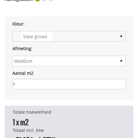
Kleur:
Afmeting:
Aantal m2
Totale hoeveelheid
1
x m2
Totaal incl. btw