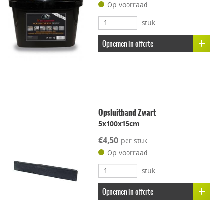
Op voorraad
stuk
Uitbloei remmend
Opnemen in offerte
Opsluitband Zwart
5x100x15cm
€4,50
per stuk
Op voorraad
stuk
Opnemen in offerte