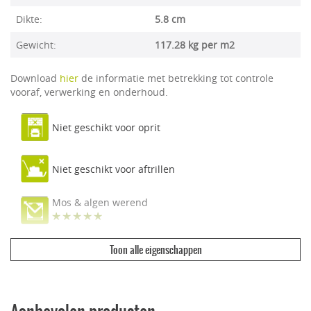
Dikte:
5.8 cm
Gewicht:
117.28 kg per m2
Download
hier
de informatie met betrekking tot controle
vooraf, verwerking en onderhoud.
Niet geschikt voor oprit
Niet geschikt voor aftrillen
Mos & algen werend
Toon alle eigenschappen
Ecologisch & duurzaam
Vuilwerend