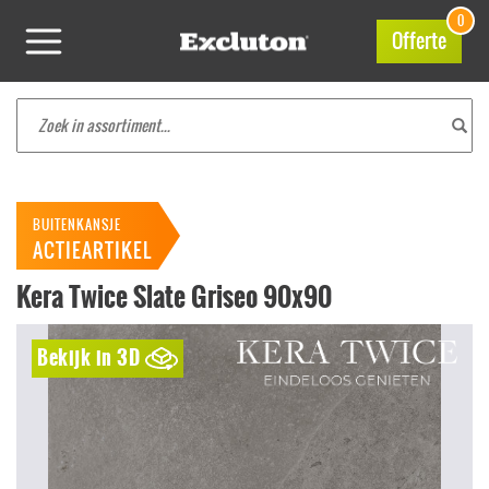
0
Offerte
BUITENKANSJE
ACTIEARTIKEL
Kera Twice Slate Griseo 90x90
Bekijk in 3D