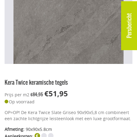
Persbericht
Kera Twice keramische tegels
€51,95
€84,95
Prijs per m2
Op voorraad
OP=OP! De Kera Twice Slate Griseo 90x90x5,8 cm combineert
een zachte lichtgrijze leisteenlook met een luxe grootformaat.
Afmeting:
90x90x5.8cm
Aanlegkosten: