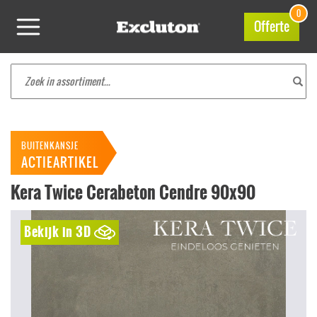
0
Offerte
BUITENKANSJE
ACTIEARTIKEL
Kera Twice Cerabeton Cendre 90x90
Bekijk in 3D