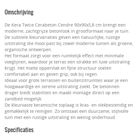
Omschrijving
De Kera Twice Cerabeton Cendre 90x90x5,8 cm brengt een
moderne, zachtgrijze betonlook in grootformaat naar je tuin.
De subtiele kleurvariaties geven een natuurlijke, rustige
uitstraling die mooi past bij zowel moderne tuinen als groene,
organische ontwerpen.
Het formaat zorgt voor een ruimtelijk effect met minimale
voeglijnen, waardoor je terras een strakke en luxe uitstraling
krijgt. Het matte oppervlak en fijne structuur voelen
comfortabel aan en geven grip, ook bij regen.
Ideaal voor grote terrassen en buitenzitruimtes waar je een
hoogwaardige en serene uitstraling zoekt. De betonnen
drager biedt stabiliteit en maakt montage direct op een
zandbed mogelijk.
De kleurvaste keramische toplaag is kras- en vlekbestendig en
gemakkelijk te reinigen. Zo ontstaat een duurzame, stijlvolle
tuin met een rustige uitstraling en weinig onderhoud.
Specificaties