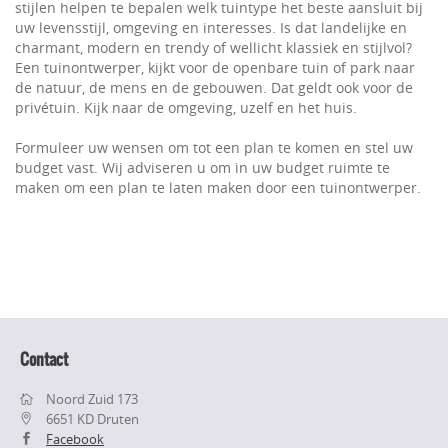
stijlen helpen te bepalen welk tuintype het beste aansluit bij
uw levensstijl, omgeving en interesses. Is dat landelijke en
charmant, modern en trendy of wellicht klassiek en stijlvol?
Een tuinontwerper, kijkt voor de openbare tuin of park naar
de natuur, de mens en de gebouwen. Dat geldt ook voor de
privétuin. Kijk naar de omgeving, uzelf en het huis.
Formuleer uw wensen om tot een plan te komen en stel uw
budget vast. Wij adviseren u om in uw budget ruimte te
maken om een plan te laten maken door een tuinontwerper.
Contact
Noord Zuid 173
6651 KD Druten
Facebook