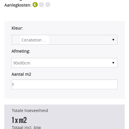
Aanlegkosten:
Kleur:
Afmeting:
Aantal m2
Totale hoeveelheid
1
x m2
Totaal incl. btw