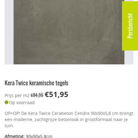
Persbericht
Kera Twice keramische tegels
€51,95
€84,95
Prijs per m2
Op voorraad
OP=OP! De Kera Twice Cerabeton Cendre 90x90x5,8 cm brengt
een moderne, zachtgrijze betonlook in grootformaat naar je
tuin.
Afmeting:
90x90x5.8cm