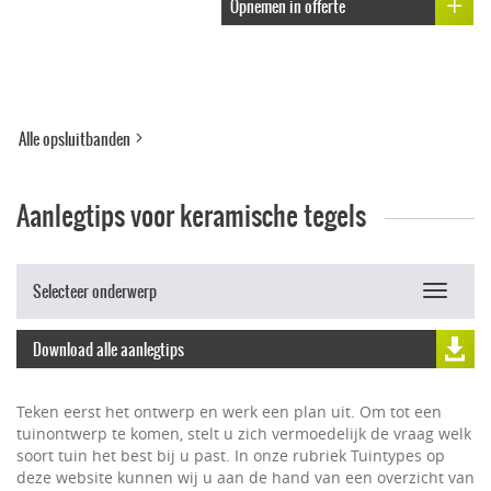
Opnemen in offerte
Alle opsluitbanden
Aanlegtips voor keramische tegels
Selecteer onderwerp
Toggle
navigat
Download alle aanlegtips
Teken eerst het ontwerp en werk een plan uit. Om tot een
tuinontwerp te komen, stelt u zich vermoedelijk de vraag welk
soort tuin het best bij u past. In onze rubriek Tuintypes op
deze website kunnen wij u aan de hand van een overzicht van