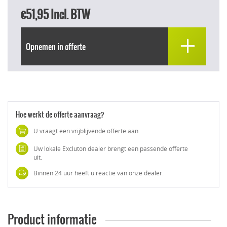
€51,95
Incl. BTW
Opnemen in offerte
Hoe werkt de offerte aanvraag?
U vraagt een vrijblijvende offerte aan.
Uw lokale Excluton dealer brengt een passende offerte
uit.
Binnen 24 uur heeft u reactie van onze dealer.
Product informatie