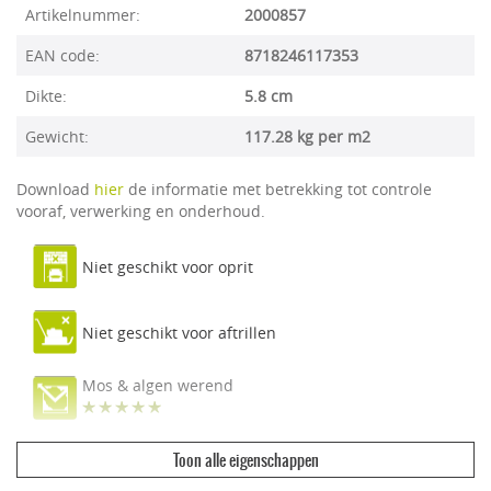
Artikelnummer:
2000857
EAN code:
8718246117353
Dikte:
5.8 cm
Gewicht:
117.28 kg per m2
Download
hier
de informatie met betrekking tot controle
vooraf, verwerking en onderhoud.
Niet geschikt voor oprit
Niet geschikt voor aftrillen
Mos & algen werend
Toon alle eigenschappen
Ecologisch & duurzaam