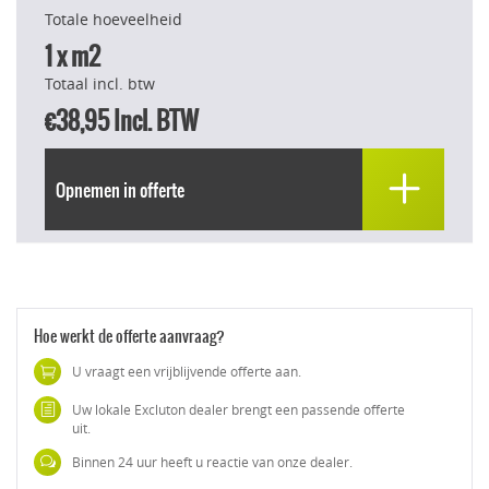
Totale hoeveelheid
1
x m2
Totaal incl. btw
€38,95
Incl. BTW
Opnemen in offerte
Hoe werkt de offerte aanvraag?
U vraagt een vrijblijvende offerte aan.
Uw lokale Excluton dealer brengt een passende offerte
uit.
Binnen 24 uur heeft u reactie van onze dealer.