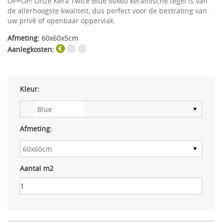
OP=OP! Onze Kera Twice Blue 60x60 keramische tegel is van
de allerhoogste kwaliteit, dus perfect voor de bestrating van
uw privé of openbaar oppervlak.
Afmeting:
60x60x5cm
Aanlegkosten:
Kleur:
Afmeting:
Aantal m2