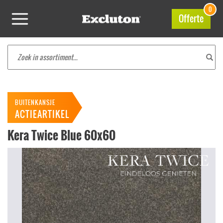
0
Offerte
BUITENKANSJE
ACTIEARTIKEL
Kera Twice Blue 60x60