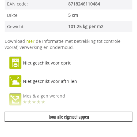
EAN code:
8718246110484
Dikte:
5 cm
Gewicht:
101.25 kg per m2
Download
hier
de informatie met betrekking tot controle
vooraf, verwerking en onderhoud.
Niet geschikt voor oprit
Niet geschikt voor aftrillen
Mos & algen werend
Toon alle eigenschappen
Ecologisch & duurzaam
Vuilwerend