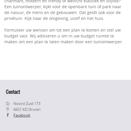
charmant, modern en trendy of wellicht klassiek en stijlvol?
Een tuinontwerper, kijkt voor de openbare tuin of park naar
de natuur, de mens en de gebouwen. Dat geldt ook voor de
privétuin. Kijk naar de omgeving, uzelf en het huis.
Formuleer uw wensen om tot een plan te komen en stel uw
budget vast. Wij adviseren u om in uw budget ruimte te
maken om een plan te laten maken door een tuinontwerper.
Contact
Noord Zuid 173
6651 KD Druten
Facebook