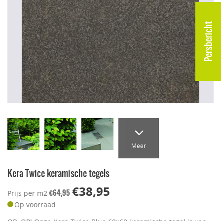
Persbericht
Meer
Kera Twice keramische tegels
€38,95
€64,95
Prijs per m2
Op voorraad