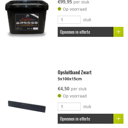
€99,95
per stuk
Kleur-ondersteunend
Op voorraad
stuk
Uitbloei remmend
Opnemen in offerte
Opsluitband Zwart
5x100x15cm
€4,50
per stuk
Op voorraad
stuk
Opnemen in offerte