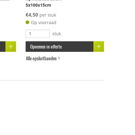
5x100x15cm
€4,50
per stuk
Op voorraad
stuk
Opnemen in offerte
Alle opsluitbanden