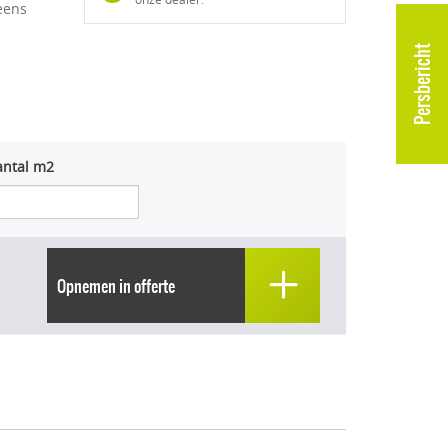
eens
Persbericht
antal m2
Opnemen in offerte