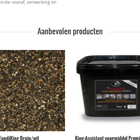
trole vooraf, verwerking en
Aanbevolen producten
FundiKing Bruin/wit
King-Assistant voegmiddel Premi