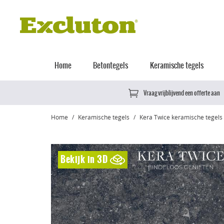
Home
Betontegels
Keramische tegels
Vraag vrijblijvend een offerte aan
Home
Keramische tegels
Kera Twice keramische tegels
Bekijk in 3D