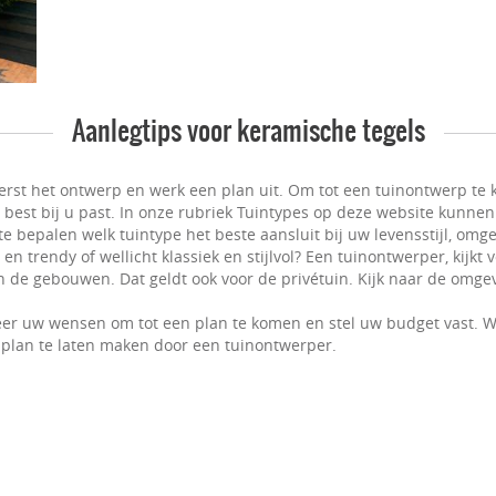
Aanlegtips voor keramische tegels
erst het ontwerp en werk een plan uit. Om tot een tuinontwerp te k
t best bij u past. In onze rubriek Tuintypes op deze website kunnen
e bepalen welk tuintype het beste aansluit bij uw levensstijl, omge
n trendy of wellicht klassiek en stijlvol? Een tuinontwerper, kijkt
 de gebouwen. Dat geldt ook voor de privétuin. Kijk naar de omgevi
er uw wensen om tot een plan te komen en stel uw budget vast. W
plan te laten maken door een tuinontwerper.