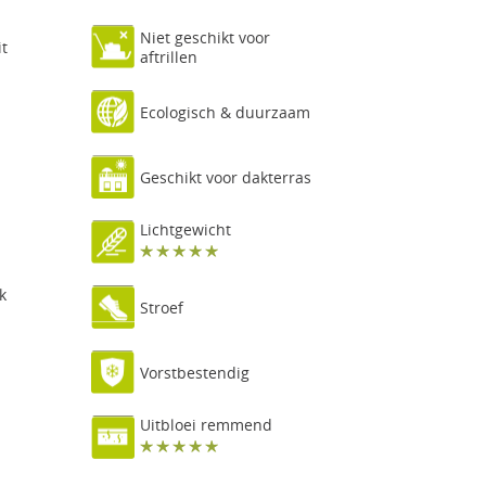
Niet geschikt voor
it
aftrillen
Ecologisch & duurzaam
Geschikt voor dakterras
Lichtgewicht
k
Stroef
Vorstbestendig
Uitbloei remmend