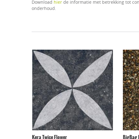
Download
hier
de informatie met betrekking tot con
onderhoud.
Kera Twice Flower
BigBag 