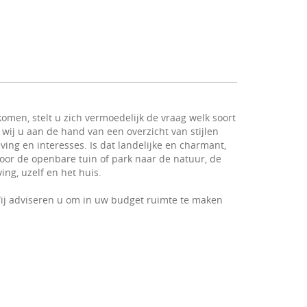
omen, stelt u zich vermoedelijk de vraag welk soort
 wij u aan de hand van een overzicht van stijlen
ving en interesses. Is dat landelijke en charmant,
 voor de openbare tuin of park naar de natuur, de
ng, uzelf en het huis.
ij adviseren u om in uw budget ruimte te maken