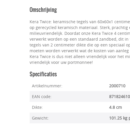
Omschrijving
Kera Twice: keramische tegels van 60x60x1 centim
op gerecycled keramisch materiaal. Sterk, prachtig
milieuvriendelijk. Doordat onze Kera Twice 4 centi
verwerkt worden op een standaard zandbed, dit in 
tegels van 2 centimeter dikte die op een speciaa
moeten worden verwerkt wat de kosten van aanleg 
Kera Twice is dus niet alleen vriendelijk voor het 
vriendelijk voor uw portmonnee!
Specificaties
Artikelnummer:
2000710
EAN code:
871824610
Dikte:
4.8 cm
Gewicht:
101.25 kg 