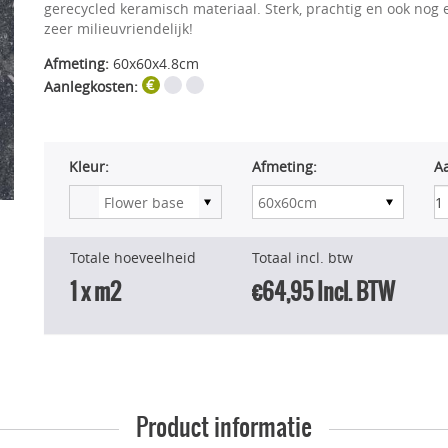
gerecycled keramisch materiaal. Sterk, prachtig en ook nog 
zeer milieuvriendelijk!
Afmeting:
60x60x4.8cm
Aanlegkosten:
Kleur:
Afmeting:
A
Totale hoeveelheid
Totaal incl. btw
1
x m2
€64,95
Incl. BTW
Product informatie