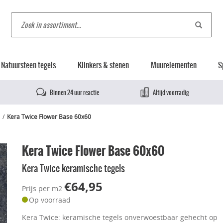
Natuursteen tegels
Klinkers & stenen
Muurelementen
S
Binnen 24 uur reactie
Altijd voorradig
Kera Twice Flower Base 60x60
Kera Twice Flower Base 60x60
Kera Twice keramische tegels
€64,95
Prijs per m2
Op voorraad
Kera Twice: keramische tegels onverwoestbaar gehecht op