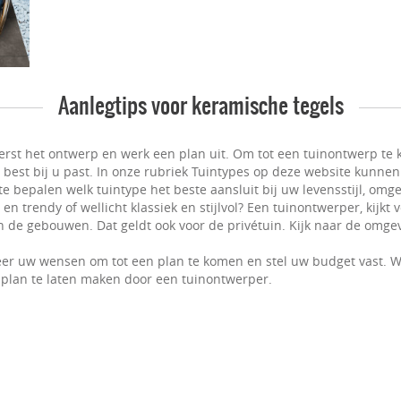
Aanlegtips voor keramische tegels
erst het ontwerp en werk een plan uit. Om tot een tuinontwerp te k
t best bij u past. In onze rubriek Tuintypes op deze website kunnen
e bepalen welk tuintype het beste aansluit bij uw levensstijl, omge
n trendy of wellicht klassiek en stijlvol? Een tuinontwerper, kijkt
 de gebouwen. Dat geldt ook voor de privétuin. Kijk naar de omgevi
er uw wensen om tot een plan te komen en stel uw budget vast. W
plan te laten maken door een tuinontwerper.