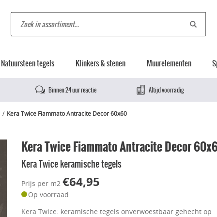
Natuursteen tegels
Klinkers & stenen
Muurelementen
S
Binnen 24 uur reactie
Altijd voorradig
Kera Twice Fiammato Antracite Decor 60x60
Kera Twice Fiammato Antracite Decor 60x
Kera Twice keramische tegels
€64,95
Prijs per m2
Op voorraad
Kera Twice: keramische tegels onverwoestbaar gehecht op