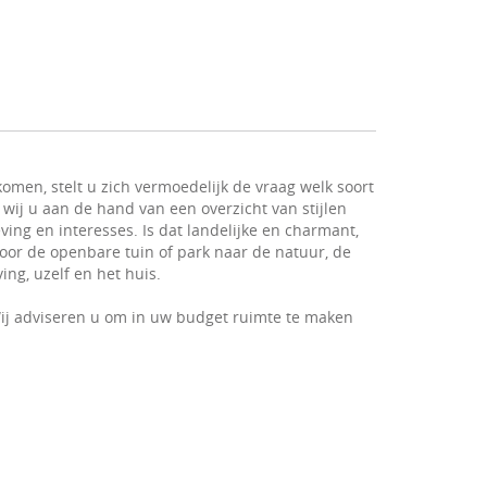
omen, stelt u zich vermoedelijk de vraag welk soort
 wij u aan de hand van een overzicht van stijlen
ving en interesses. Is dat landelijke en charmant,
 voor de openbare tuin of park naar de natuur, de
ng, uzelf en het huis.
ij adviseren u om in uw budget ruimte te maken