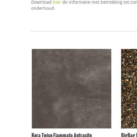
Download
hier
de informatie met betrekking tot con
onderhoud.
Kera Twice Fiammato Antracite
BigBag 