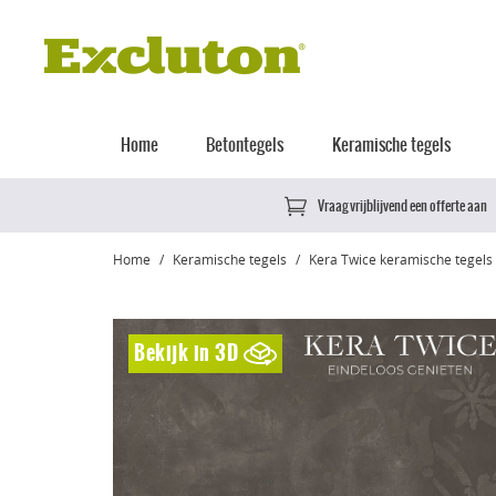
Home
Betontegels
Keramische tegels
Vraag vrijblijvend een offerte aan
Home
Keramische tegels
Kera Twice keramische tegels
Bekijk in 3D