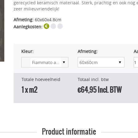
gerecycled keramisch materiaal. Sterk, prachtig en ook nog 
zeer milieuvriendelijk!
Afmeting:
60x60x4.8cm
Aanlegkosten:
Kleur:
Afmeting:
A
Totale hoeveelheid
Totaal incl. btw
1
x m2
€64,95
Incl. BTW
Product informatie