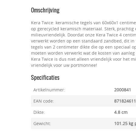
Omschrijving
Kera Twice: keramische tegels van 60x60x1 centim
op gerecycled keramisch materiaal. Sterk, prachtig
milieuvriendelijk. Doordat onze Kera Twice 4 centi
verwerkt worden op een standaard zandbed, dit in 
tegels van 2 centimeter dikte die op een speciaa
moeten worden verwerkt wat de kosten van aanleg 
Kera Twice is dus niet alleen vriendelijk voor het 
vriendelijk voor uw portmonnee!
Specificaties
Artikelnummer:
2000841
EAN code:
871824611
Dikte:
4.8 cm
Gewicht:
101.25 kg 