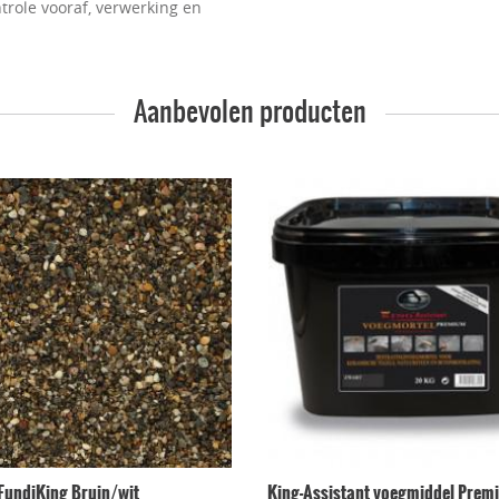
trole vooraf, verwerking en
Aanbevolen producten
FundiKing Bruin/wit
King-Assistant voegmiddel Premi