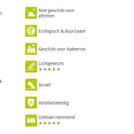
Niet geschikt voor
it
aftrillen
Ecologisch & duurzaam
Geschikt voor dakterras
Lichtgewicht
k
Stroef
Vorstbestendig
Uitbloei remmend