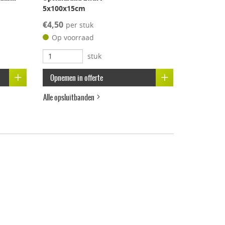
5x100x15cm
€4,50
per stuk
Op voorraad
stuk
Opnemen in offerte
Alle opsluitbanden