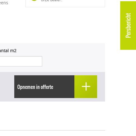
eens
Persbericht
antal m2
Opnemen in offerte