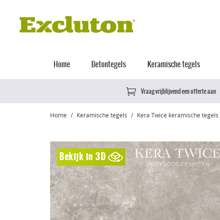
Home
Betontegels
Keramische tegels
Vraag vrijblijvend een offerte aan
Home
Keramische tegels
Kera Twice keramische tegels
Bekijk in 3D