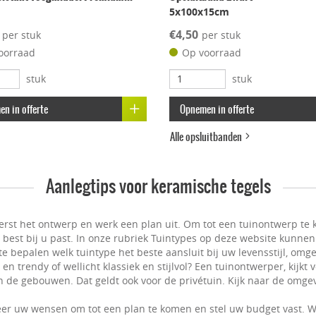
5x100x15cm
€4,50
per stuk
per stuk
oorraad
Op voorraad
stuk
stuk
n in offerte
Opnemen in offerte
Alle opsluitbanden
Aanlegtips voor keramische tegels
erst het ontwerp en werk een plan uit. Om tot een tuinontwerp te k
t best bij u past. In onze rubriek Tuintypes op deze website kunnen
e bepalen welk tuintype het beste aansluit bij uw levensstijl, omge
n trendy of wellicht klassiek en stijlvol? Een tuinontwerper, kijkt
 de gebouwen. Dat geldt ook voor de privétuin. Kijk naar de omgevi
er uw wensen om tot een plan te komen en stel uw budget vast. W