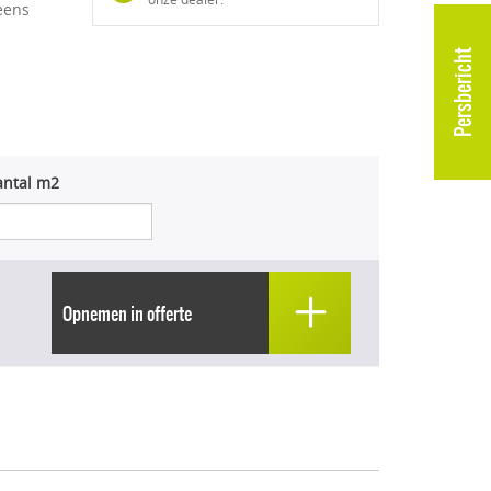
eens
Persbericht
antal m2
Opnemen in offerte