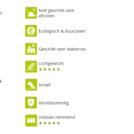
Niet geschikt voor
it
aftrillen
Ecologisch & duurzaam
Geschikt voor dakterras
Lichtgewicht
k
Stroef
Vorstbestendig
Uitbloei remmend