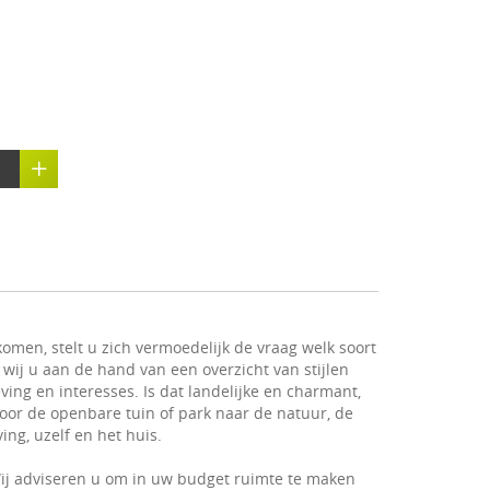
omen, stelt u zich vermoedelijk de vraag welk soort
 wij u aan de hand van een overzicht van stijlen
ving en interesses. Is dat landelijke en charmant,
 voor de openbare tuin of park naar de natuur, de
ng, uzelf en het huis.
ij adviseren u om in uw budget ruimte te maken