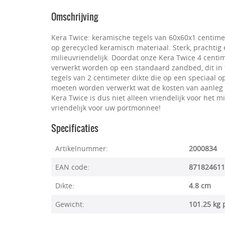
Omschrijving
Kera Twice: keramische tegels van 60x60x1 centim
op gerecycled keramisch materiaal. Sterk, prachtig
milieuvriendelijk. Doordat onze Kera Twice 4 centi
verwerkt worden op een standaard zandbed, dit in 
tegels van 2 centimeter dikte die op een speciaa
moeten worden verwerkt wat de kosten van aanleg 
Kera Twice is dus niet alleen vriendelijk voor het 
vriendelijk voor uw portmonnee!
Specificaties
Artikelnummer:
2000834
EAN code:
871824611
Dikte:
4.8 cm
Gewicht:
101.25 kg 