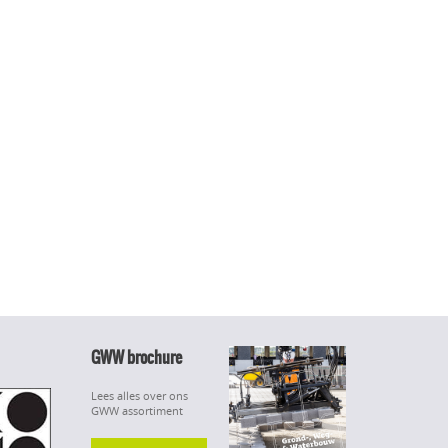
GWW brochure
Lees alles over ons
GWW assortiment