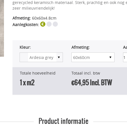
gerecycled keramisch materiaal. Sterk, prachtig en ook nog 
zeer milieuvriendelijk!
Afmeting:
60x60x4.8cm
Aanlegkosten:
Kleur:
Afmeting:
A
Totale hoeveelheid
Totaal incl. btw
1
x m2
€64,95
Incl. BTW
Product informatie