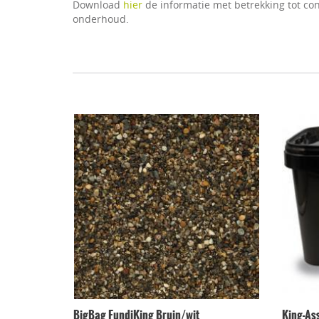
Download
hier
de informatie met betrekking tot con
onderhoud.
BigBag FundiKing Bruin/wit
King-As