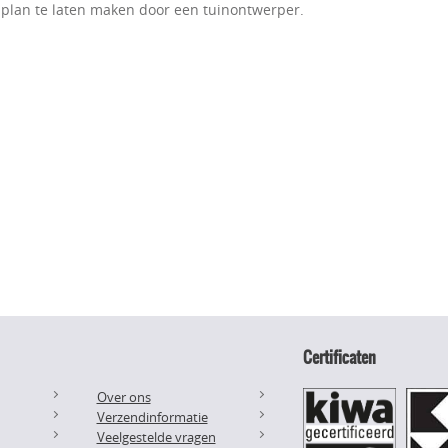
plan te laten maken door een tuinontwerper.
Certificaten
Over ons
Verzendinformatie
Veelgestelde vragen