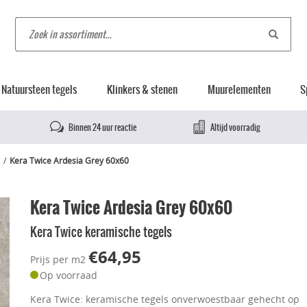
Natuursteen tegels
Klinkers & stenen
Muurelementen
S
Binnen 24 uur reactie
Altijd voorradig
Kera Twice Ardesia Grey 60x60
Kera Twice Ardesia Grey 60x60
Kera Twice keramische tegels
€64,95
Prijs per m2
Op voorraad
Kera Twice: keramische tegels onverwoestbaar gehecht op