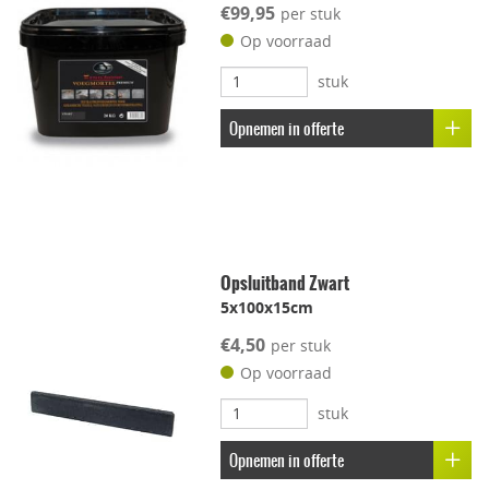
€99,95
per stuk
Kleur-ondersteunend
Op voorraad
stuk
Uitbloei remmend
Opnemen in offerte
Opsluitband Zwart
5x100x15cm
€4,50
per stuk
Op voorraad
stuk
Opnemen in offerte