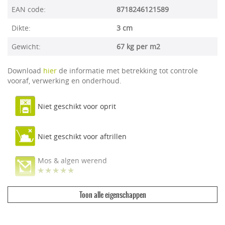
EAN code:
8718246121589
Dikte:
3 cm
Gewicht:
67 kg per m2
Download
hier
de informatie met betrekking tot controle
vooraf, verwerking en onderhoud.
Niet geschikt voor oprit
Niet geschikt voor aftrillen
Mos & algen werend
Toon alle eigenschappen
Ecologisch & duurzaam
Vuilwerend