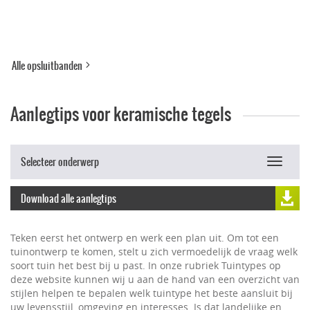
Alle opsluitbanden
Aanlegtips voor keramische tegels
Selecteer onderwerp
Toggle
navigat
Download alle aanlegtips
Teken eerst het ontwerp en werk een plan uit. Om tot een
tuinontwerp te komen, stelt u zich vermoedelijk de vraag welk
soort tuin het best bij u past. In onze rubriek Tuintypes op
deze website kunnen wij u aan de hand van een overzicht van
stijlen helpen te bepalen welk tuintype het beste aansluit bij
uw levensstijl, omgeving en interesses. Is dat landelijke en