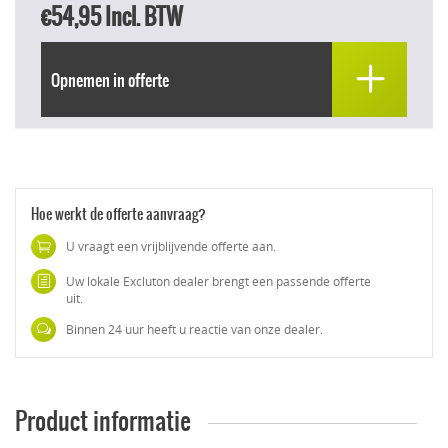
€54,95
Incl. BTW
Opnemen in offerte
Hoe werkt de offerte aanvraag?
U vraagt een vrijblijvende offerte aan.
Uw lokale Excluton dealer brengt een passende offerte
uit.
Binnen 24 uur heeft u reactie van onze dealer.
Product informatie