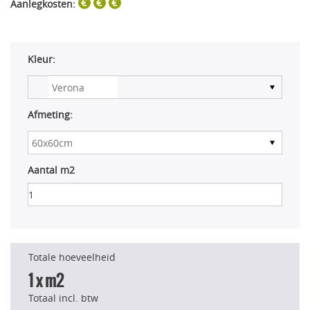
Aanlegkosten:
Kleur:
Afmeting:
Aantal m2
Totale hoeveelheid
1
x m2
Totaal incl. btw