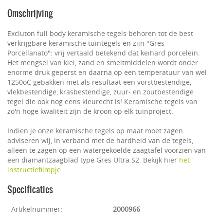
Omschrijving
Excluton full body keramische tegels behoren tot de best
verkrijgbare keramische tuintegels en zijn "Gres
Porcellanato": vrij vertaald betekend dat keihard porcelein.
Het mengsel van klei, zand en smeltmiddelen wordt onder
enorme druk geperst en daarna op een temperatuur van wel
1250oC gebakken met als resultaat een vorstbestendige,
vlekbestendige, krasbestendige, zuur- en zoutbestendige
tegel die ook nog eens kleurecht is! Keramische tegels van
zo'n hoge kwaliteit zijn de kroon op elk tuinproject.
Indien je onze keramische tegels op maat moet zagen
adviseren wij, in verband met de hardheid van de tegels,
alleen te zagen op een watergekoelde zaagtafel voorzien van
een diamantzaagblad type Gres Ultra S2. Bekijk hier
het
instructiefilmpje
.
Specificaties
Artikelnummer:
2000966