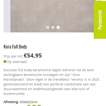
Persbericht
Kera Full Body
€54,95
Prijs per m2
Op voorraad
Excluton full body keramische tegels behoren tot de best
verkrijgbare keramische tuintegels en zijn "Gres
Porcellanato". Deze tegel in de trendkleur 'Verona' is in 2025
geïntroduceerd en biedt een perfecte combinatie van stijl,
duurzaamheid en onderhoudsgemak voor elke tuin of
buitenruimte.
Afmeting:
60x60x3cm