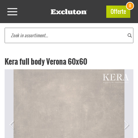
0
Offerte
Kera full body Verona 60x60