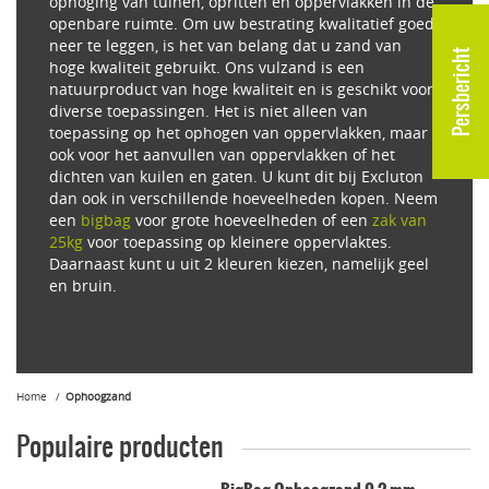
ophoging van tuinen, opritten en oppervlakken in de
openbare ruimte. Om uw bestrating kwalitatief goed
neer te leggen, is het van belang dat u zand van
Persbericht
hoge kwaliteit gebruikt. Ons vulzand is een
natuurproduct van hoge kwaliteit en is geschikt voor
diverse toepassingen. Het is niet alleen van
toepassing op het ophogen van oppervlakken, maar
ook voor het aanvullen van oppervlakken of het
dichten van kuilen en gaten. U kunt dit bij Excluton
dan ook in verschillende hoeveelheden kopen. Neem
een
bigbag
voor grote hoeveelheden of een
zak van
25kg
voor toepassing op kleinere oppervlaktes.
Daarnaast kunt u uit 2 kleuren kiezen, namelijk geel
en bruin.
Home
Ophoogzand
Populaire producten