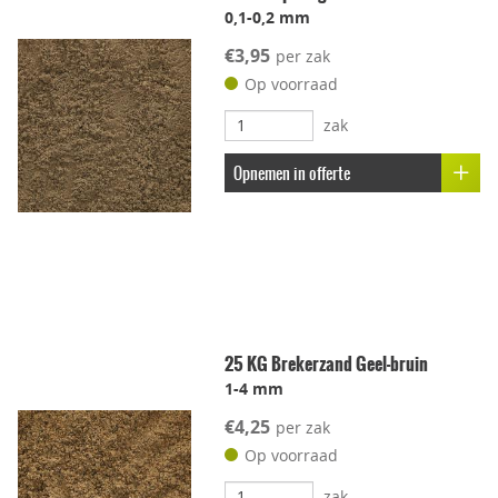
0,1-0,2 mm
€3,95
per zak
Op voorraad
zak
Opnemen in offerte
25 KG Brekerzand Geel-bruin
1-4 mm
€4,25
per zak
Op voorraad
zak