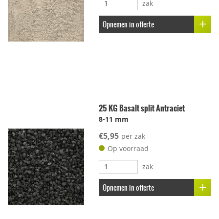
zak
Opnemen in offerte
25 KG Basalt split Antraciet
8-11 mm
€5,95
per zak
Op voorraad
zak
Opnemen in offerte