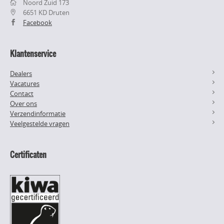
Noord Zuid 173
6651 KD Druten
Facebook
Klantenservice
Dealers
Vacatures
Contact
Over ons
Verzendinformatie
Veelgestelde vragen
Certificaten