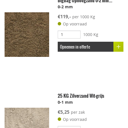
BigBag Ophoogzand 0-2 mm...
0-2 mm
€119,-
per 1000 Kg
Op voorraad
1000 Kg
Opnemen in offerte
25 KG Zilverzand Wit-grijs
0-1 mm
€5,25
per zak
Op voorraad