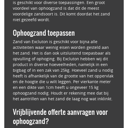
is geschikt voor diverse toepassingen. Een groot
voordeel van ophoogzand is dat dit de meest
voordelige zandsoort is. Dit komt doordat het zand
niet gezeefd wordt.
Ophoogzand toepassen
Zand van Excluton is geschikt voor bijna alle
activiteiten waar weinig eisen worden gesteld aan
het zand. Het is dan ook uitsluitend toepasbaar als
opvulling of ophoging. Bij Excluton hebben wij dit
product in diverse hoeveelheden, namelijk in een
bigbag of in een zak van 25kg. Hoeveel zand u nodig
heeft is afhankelijk van de grootte van het oppervlak
en de hoogte die u wilt leggen. Per vierkante meter
en een dikte van 1cm heeft u ongeveer 15 kg
ophoogzand nodig. Houdt er rekening mee dat bij
het aantrillen van het zand de laag nog wat inklinkt.
Vrijblijvende offerte aanvragen voor
ophoogzand?