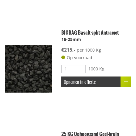
BIGBAG Basalt split Antraciet
16-25mm
€215,-
per 1000 Kg
Op voorraad
1000 Kg
Opnemen in offerte
25 KG Ophoogzand Geel-bruin