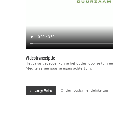
Videotransciptie
Het vakantiegevoel kun je behouden door je tuin ee
Méditerranée naar je eigen achtertuin.
«
Onderhoudsvriendelijke tuin
Vorige Video