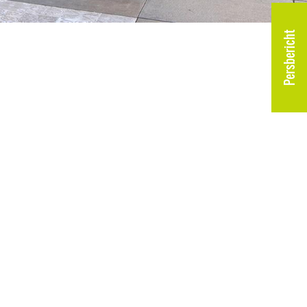
Persbericht