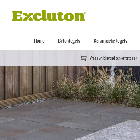
Home
Betontegels
Keramische tegels
Vraag vrijblijvend een offerte aan