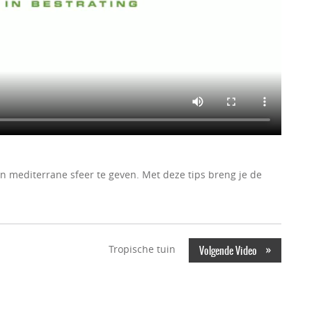
n mediterrane sfeer te geven. Met deze tips breng je de
»
Tropische tuin
Volgende Video