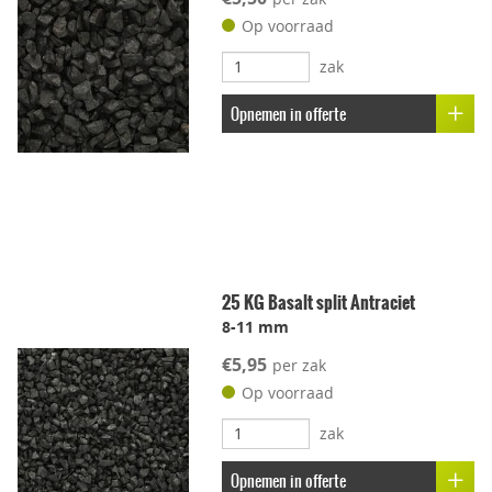
Op voorraad
zak
Opnemen in offerte
25 KG Basalt split Antraciet
8-11 mm
€5,95
per zak
Op voorraad
zak
Opnemen in offerte