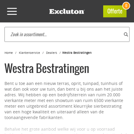
0
Offerte
Home
Klantenservice
Dealers
Westra Bestratingen
Westra Bestratingen
Bent u toe aan een nieuw terras, oprit, tuinpad, tuinhuis of
wat dan ook voor uw tuin, dan bent u bij ons aan het juiste
adres. Wij hebben op een bedrijfsterrein van ruim 20.000
vierkante meter met een showtuin van ruim 6500 vierkante
meter een uitgebreid assortiment kleurrijke sierbestrating
van een hoge kwaliteit en uiteraard alleen van de
toonaangevende fabrikanten.
Behalve het grote aanbod welke wij voor u op voorraad