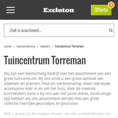
0
Offerte
Home
Klantenservice
Dealers
Tuincentrum Torreman
Tuincentrum Torreman
Wij zijn een kleinschalig bedrijf met het assortiment van een
groot tuincentrum. Bij ons vindt u een groot aanbod van
bloemen en planten, hout en sierbestrating. Maar ook leuke
accessoires voor in en om het huis. Voor de mooiste
tuinmeubels bent u bij ons aan het juiste adres. Sinds enige
tijd hebben wij ons assortiment verrijkt met een grote
collectie heerlijke geurzakjes en geurolien.
Wilt u graag op de hoogte blijven van alle ontwikkelingen en