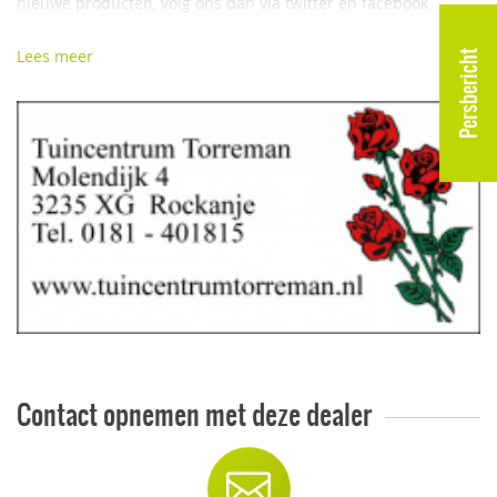
nieuwe producten, volg ons dan via twitter en facebook.
Natuurlijk nodigen we u graag uit voor een kijkje in onze
Lees meer
Persbericht
winkel, u bent van harte welkom.
Contact opnemen met deze dealer