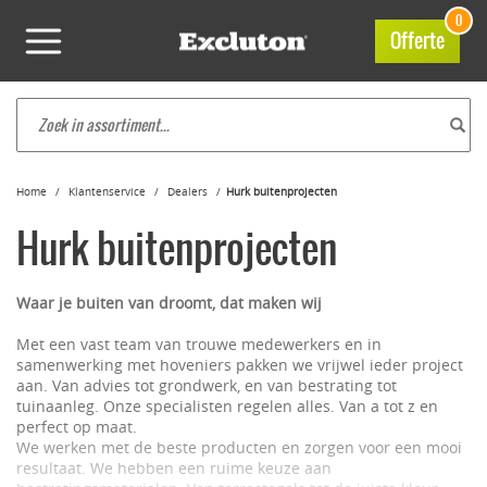
0
Offerte
Home
Klantenservice
Dealers
Hurk buitenprojecten
Hurk buitenprojecten
Waar je buiten van droomt, dat maken wij
Met een vast team van trouwe medewerkers en in
samenwerking met hoveniers pakken we vrijwel ieder project
aan. Van advies tot grondwerk, en van bestrating tot
tuinaanleg. Onze specialisten regelen alles. Van a tot z en
perfect op maat.
We werken met de beste producten en zorgen voor een mooi
resultaat. We hebben een ruime keuze aan